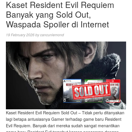
Kaset Resident Evil Requiem
Banyak yang Sold Out,
Waspada Spoiler di Internet
19 February 2026
by
cancunlemond
Kaset Resident Evil Requiem Sold Out – Tidak perlu ditanyakan
lagi betapa antusiasnya Gamer terhadap game baru Resident
Evil Requiem. Banyak dari mereka sudah sangat menantikan
game baru Resident Evil tersebut karena penasaran dengan