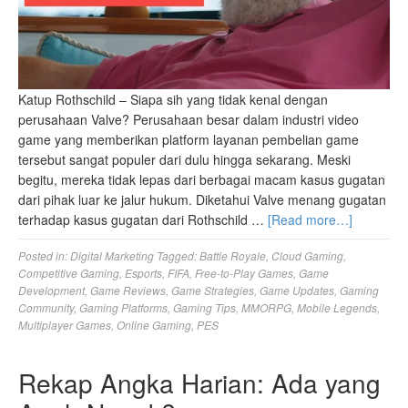
Katup Rothschild – Siapa sih yang tidak kenal dengan
perusahaan Valve? Perusahaan besar dalam industri video
game yang memberikan platform layanan pembelian game
tersebut sangat populer dari dulu hingga sekarang. Meski
begitu, mereka tidak lepas dari berbagai macam kasus gugatan
dari pihak luar ke jalur hukum. Diketahui Valve menang gugatan
terhadap kasus gugatan dari Rothschild …
[Read more…]
Posted in:
Digital Marketing
Tagged:
Battle Royale
,
Cloud Gaming
,
Competitive Gaming
,
Esports
,
FIFA
,
Free-to-Play Games
,
Game
Development
,
Game Reviews
,
Game Strategies
,
Game Updates
,
Gaming
Community
,
Gaming Platforms
,
Gaming Tips
,
MMORPG
,
Mobile Legends
,
Multiplayer Games
,
Online Gaming
,
PES
Rekap Angka Harian: Ada yang