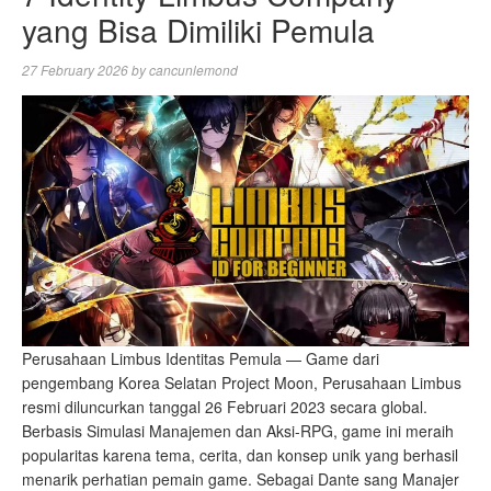
yang Bisa Dimiliki Pemula
27 February 2026
by
cancunlemond
Perusahaan Limbus Identitas Pemula — Game dari
pengembang Korea Selatan Project Moon, Perusahaan Limbus
resmi diluncurkan tanggal 26 Februari 2023 secara global.
Berbasis Simulasi Manajemen dan Aksi-RPG, game ini meraih
popularitas karena tema, cerita, dan konsep unik yang berhasil
menarik perhatian pemain game. Sebagai Dante sang Manajer