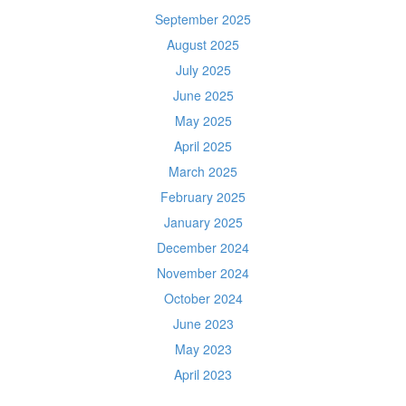
September 2025
August 2025
July 2025
June 2025
May 2025
April 2025
March 2025
February 2025
January 2025
December 2024
November 2024
October 2024
June 2023
May 2023
April 2023