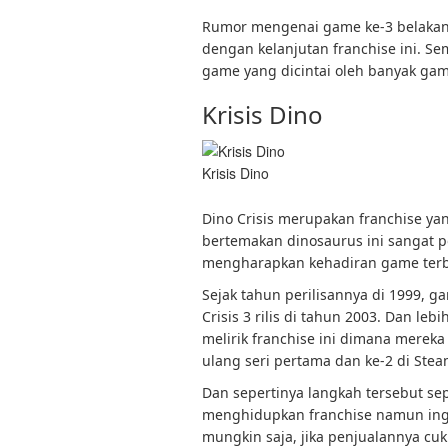
Rumor mengenai game ke-3 belakan
dengan kelanjutan franchise ini. S
game yang dicintai oleh banyak game
Krisis Dino
Krisis Dino
Dino Crisis merupakan franchise yan
bertemakan dinosaurus ini sangat p
mengharapkan kehadiran game terb
Sejak tahun perilisannya di 1999, 
Crisis 3 rilis di tahun 2003. Dan le
melirik franchise ini dimana mereka
ulang seri pertama dan ke-2 di Stea
Dan sepertinya langkah tersebut se
menghidupkan franchise namun ingi
mungkin saja, jika penjualannya c