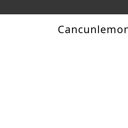
Cancunlemo