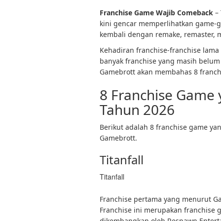
Franchise Game Wajib Comeback
– 
kini gencar memperlihatkan game-g
kembali dengan remake, remaster, 
Kehadiran franchise-franchise lama 
banyak franchise yang masih belum 
Gamebrott akan membahas 8 franch
8 Franchise Game 
Tahun 2026
Berikut adalah 8 franchise game ya
Gamebrott.
Titanfall
Titanfall
Franchise pertama yang menurut Gam
Franchise ini merupakan franchise g
dikembangkan oleh Respawn Entert