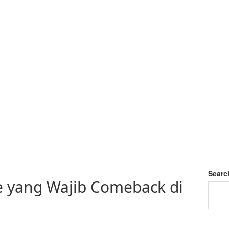
Searc
e yang Wajib Comeback di