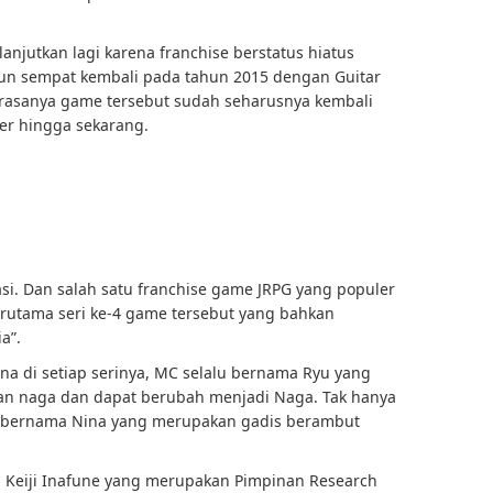
lanjutkan lagi karena franchise berstatus hiatus
un sempat kembali pada tahun 2015 dengan Guitar
, rasanya game tersebut sudah seharusnya kembali
er hingga sekarang.
si. Dan salah satu franchise game JRPG yang populer
terutama seri ke-4 game tersebut yang bahkan
a”.
na di setiap serinya, MC selalu bernama Ryu yang
an naga dan dapat berubah menjadi Naga. Tak hanya
tas bernama Nina yang merupakan gadis berambut
, Keiji Inafune yang merupakan Pimpinan Research