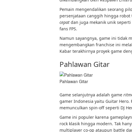
Pemain mengendalikan seorang pil
persenjataan canggih hingga robot
cepat
dan juga mekanik unik seperti
fans FPS.
Namun sayangnya, game ini tidak me
mengembangkan franchise ini melal
Kabar terakhirnya proyek game deng
Pahlawan Gitar
Pahlawan Gitar
Game selanjutnya adalah game
ritm
gamer Indonesia yaitu Guitar Hero. 
memunculkan spin-off seperti DJ He
Game ini populer karena gameplay
rock klasik hingga modern. Tak hany
multiplayer co-op ataupun battle 