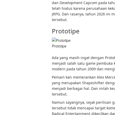
dan Development Capcom pada tahu
telah hiatus karena perusahaan kek
JRPG. Dan rasanya, tahun 2026 ini
tersebut.
Prototipe
Prototipe
Ada yang masih ingat dengan Prototy
menjadi salah satu game pembuka 
modern pada tahun 2009 dan mengh
Pemain kan memerankan Alex Mercer 
yang merupakan Shapeshifter deng
menjadi berbagai hal. Dan inilah k
tersebut.
Namun sayangnya, sejak perilisan
tersebut tidak mencapai target ko
Radical Entertainment dikecilkan da