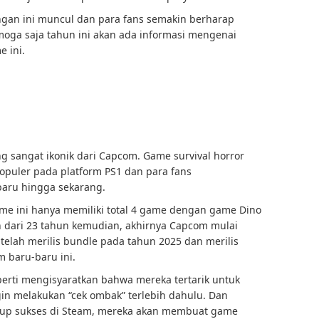
gan ini muncul dan para fans semakin berharap
emoga saja tahun ini akan ada informasi mengenai
 ini.
g sangat ikonik dari Capcom. Game survival horror
opuler pada platform PS1 dan para fans
aru hingga sekarang.
game ini hanya memiliki total 4 game dengan game Dino
bih dari 23 tahun kemudian, akhirnya Capcom mulai
 telah merilis bundle pada tahun 2025 dan merilis
m baru-baru ini.
perti mengisyaratkan bahwa mereka tertarik untuk
n melakukan “cek ombak” terlebih dahulu. Dan
ukup sukses di Steam, mereka akan membuat game