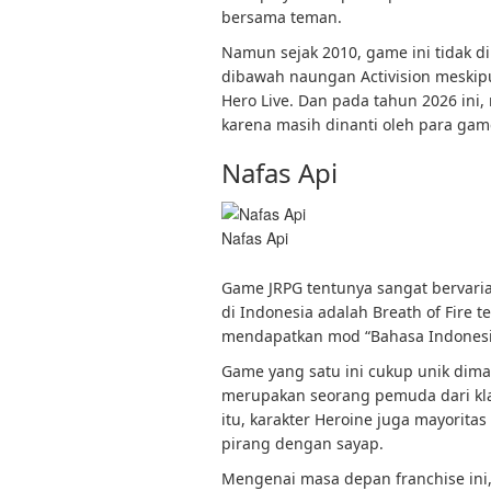
bersama teman.
Namun sejak 2010, game ini tidak di
dibawah naungan Activision meskip
Hero Live. Dan pada tahun 2026 ini
karena masih dinanti oleh para gam
Nafas Api
Nafas Api
Game JRPG tentunya sangat bervaria
di Indonesia adalah Breath of Fire 
mendapatkan mod “Bahasa Indonesi
Game yang satu ini cukup unik dima
merupakan seorang pemuda dari kl
itu, karakter Heroine juga mayori
pirang dengan sayap.
Mengenai masa depan franchise ini