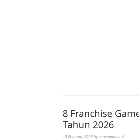
8 Franchise Gam
Tahun 2026
15 February 2026
by
cancunlemond