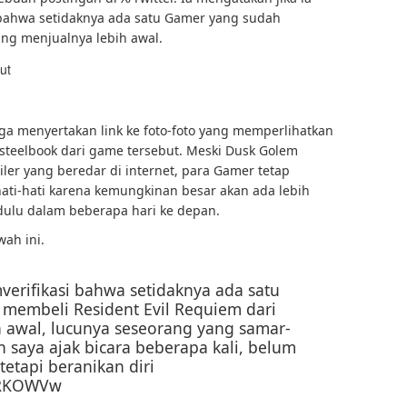
bahwa setidaknya ada satu Gamer yang sudah
ng menjualnya lebih awal.
a menyertakan link ke foto-foto yang memperlihatkan
teelbook dari game tersebut. Meski Dusk Golem
er yang beredar di internet, para Gamer tetap
ati-hati karena kemungkinan besar akan ada lebih
h dulu dalam beberapa hari ke depan.
ah ini.
verifikasi bahwa setidaknya ada satu
 membeli Resident Evil Requiem dari
h awal, lucunya seseorang yang samar-
h saya ajak bicara beberapa kali, belum
 tetapi beranikan diri
DURKOWVw