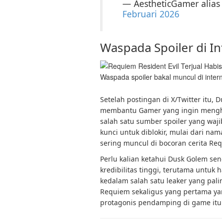
— AestheticGamer alia
Februari 2026
Waspada Spoiler di In
Waspada spoiler bakal muncul di inte
Setelah postingan di X/Twitter itu
membantu Gamer yang ingin menghi
salah satu sumber spoiler yang wajib
kunci untuk diblokir, mulai dari na
sering muncul di bocoran cerita Requ
Perlu kalian ketahui Dusk Golem sen
kredibilitas tinggi, terutama untuk 
kedalam salah satu leaker yang pali
Requiem sekaligus yang pertama ya
protagonis pendamping di game itu