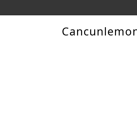
Cancunlemo