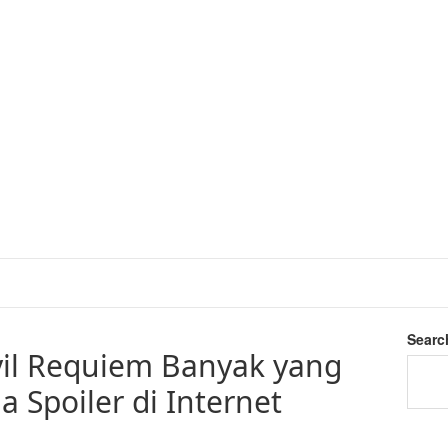
Searc
vil Requiem Banyak yang
 Spoiler di Internet