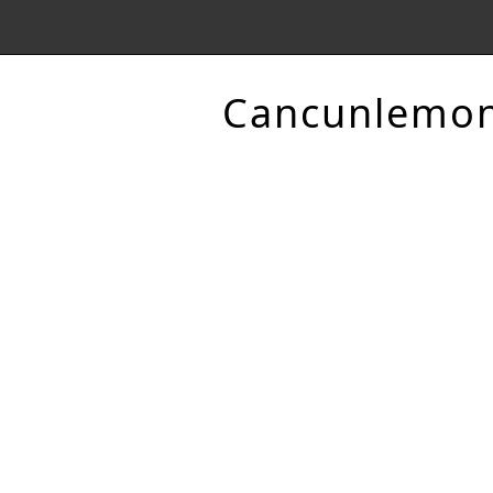
Cancunlemo