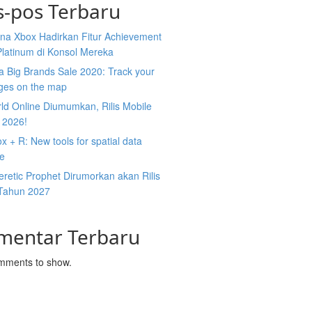
s-pos Terbaru
na Xbox Hadirkan Fitur Achievement
Platinum di Konsol Mereka
 Big Brands Sale 2020: Track your
ges on the map
ld Online Diumumkan, Rilis Mobile
 2026!
 + R: New tools for spatial data
ce
retic Prophet Dirumorkan akan Rilis
Tahun 2027
mentar Terbaru
mments to show.