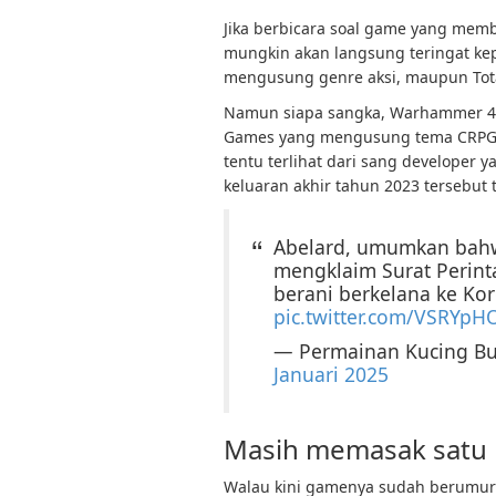
Jika berbicara soal game yang mem
mungkin akan langsung teringat kep
mengusung genre aksi, maupun Tot
Namun siapa sangka, Warhammer 40
Games yang mengusung tema CRPG ju
tentu terlihat dari sang developer
keluaran akhir tahun 2023 tersebut
Abelard, umumkan bahwa
mengklaim Surat Perin
berani berkelana ke Ko
pic.twitter.com/VSRYpH
— Permainan Kucing B
Januari 2025
Masih memasak satu 
Walau kini gamenya sudah berumur 