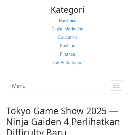
Kategori
Business
Digital Marketing
Education
Fashion
Finance
Tak Berkategori
Menu
TOGGL
NAVIGA
Tokyo Game Show 2025 —
Ninja Gaiden 4 Perlihatkan
Difficulty Baru