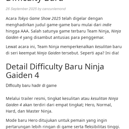
26 September 2025
by
cancunlemond
Acara
Tokyo Game Show 2025
telah digelar dengan
menghadirkan judul game-game baru mulai dari
indie
hingga AAA. Salah satunya game terbaru Team Ninja,
Ninja
Gaiden 4
yang disambut antusias para penggemar.
Lewat acara ini, Team Ninja memperkenalkan
kesulitan
baru
di seri keempat
Ninja Gaiden
tersebut. Seperti apa? Ini dia!
Detail Difficulty Baru Ninja
Gaiden 4
Difficulty baru hadir di game
Melalui trailer resmi, tingkat kesulitan atau
kesulitan
Ninja
Gaiden 4
akan terdiri dari empat tingkat; Hero, Normal,
Hard, dan Master Ninja.
Mode baru Hero ditujukan untuk pemain yang ingin
pertarungan lebih ringan di game serta fleksibilitas tinggi.