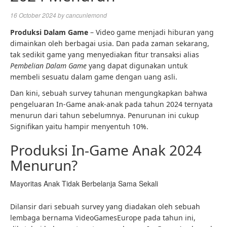
16 October 2024
by
cancunlemond
Produksi Dalam Game
– Video game menjadi hiburan yang
dimainkan oleh berbagai usia. Dan pada zaman sekarang,
tak sedikit game yang menyediakan fitur transaksi alias
Pembelian Dalam Game
yang dapat digunakan untuk
membeli sesuatu dalam game dengan uang asli.
Dan kini, sebuah survey tahunan mengungkapkan bahwa
pengeluaran In-Game anak-anak pada tahun 2024 ternyata
menurun dari tahun sebelumnya. Penurunan ini cukup
Signifikan yaitu hampir menyentuh 10%.
Produksi In-Game Anak 2024
Menurun?
Mayoritas Anak Tidak Berbelanja Sama Sekali
Dilansir dari sebuah survey yang diadakan oleh sebuah
lembaga bernama VideoGamesEurope pada tahun ini,