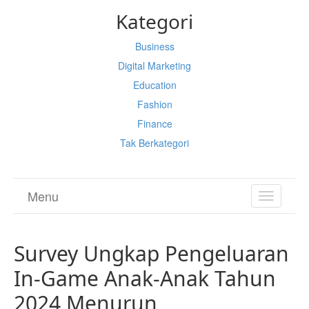
Kategori
Business
Digital Marketing
Education
Fashion
Finance
Tak Berkategori
Menu
TOGGL
NAVIGA
Survey Ungkap Pengeluaran
In-Game Anak-Anak Tahun
2024 Menurun