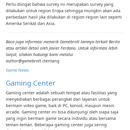
Perlu diingat bahwa survey ini merupakan survey yang
dilakukan untuk region Eropa sehingga mungkin akan ada
perbedaan hasil jika dilakukan di region-region lain seperti
Amerika Serikat dan Asia.
Baca juga informasi menarik Gamebrott lainnya terkait
Berita
atau artikel detail oleh Javier Ferdano. Untuk informasi lebih
lanjut, silakan hubungi kami melalui
author@gamebrott.c
tentang
Game News
Gaming Center
Gaming center adalah sebuah tempat atau fasilitas yang
menyediakan berbagai perangkat dan layanan untuk
bermain video game, baik di PC, konsol, maupun mesin
arcade. Gaming center ini bisa dikunjungi oleh siapa saja
yang ingin bermain game secara individu atau bersama
teman-teman. Beberapa gaming center juga sering