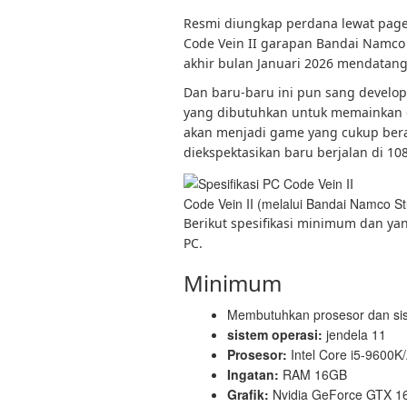
Resmi diungkap perdana lewat pagel
Code Vein II garapan Bandai Namco
akhir bulan Januari 2026 mendatang
Dan baru-baru ini pun sang develop
yang dibutuhkan untuk memainkan g
akan menjadi game yang cukup berat
diekspektasikan baru berjalan di 10
Code Vein II (melalui Bandai Namco St
Berikut spesifikasi minimum dan ya
PC.
Minimum
Membutuhkan prosesor dan sis
sistem operasi:
jendela 11
Prosesor:
Intel Core i5-9600
Ingatan:
RAM 16GB
Grafik:
Nvidia GeForce GTX 16