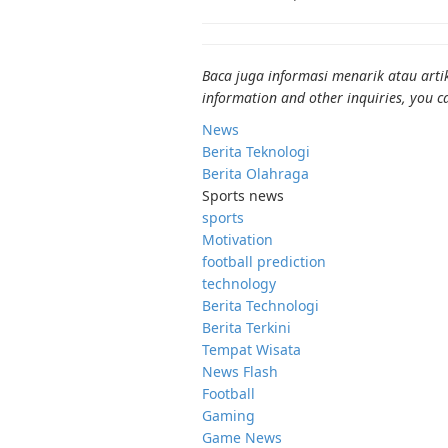
Baca juga informasi menarik atau artik
information and other inquiries, you c
News
Berita Teknologi
Berita Olahraga
Sports news
sports
Motivation
football prediction
technology
Berita Technologi
Berita Terkini
Tempat Wisata
News Flash
Football
Gaming
Game News