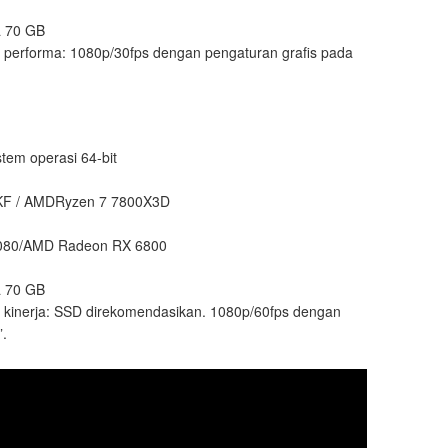
a 70 GB
 performa: 1080p/30fps dengan pengaturan grafis pada
tem operasi 64-bit
0KF / AMDRyzen 7 7800X3D
080/AMD Radeon RX 6800
a 70 GB
 kinerja: SSD direkomendasikan. 1080p/60fps dengan
”.