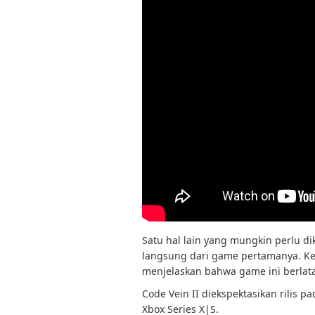
Satu hal lain yang mungkin perlu di
langsung dari game pertamanya. Kei
menjelaskan bahwa game ini berlata
Code Vein II diekspektasikan rilis p
Xbox Series X|S.