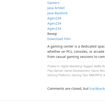
Gamers
Jasa Artikel
Jasa Backlink
Agen234
Agen234
Agen234
Resep
Download Film
A gaming center is a dedicated spa
whether on PCs, consoles, or arcade 
from casual gaming sessions to com
Posted in:
Digital Marketing
Tagged:
Battle R
Play Games
,
Game Development
,
Game Rev
Gaming Platforms
,
Gaming Tips
,
MMORPG
,
M
Comments are closed, but
trackback