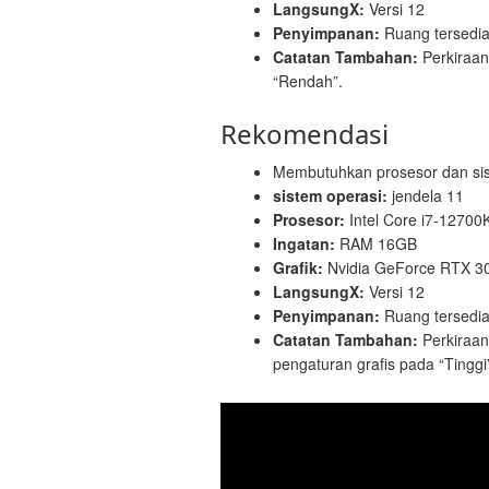
LangsungX:
Versi 12
Penyimpanan:
Ruang tersedi
Catatan Tambahan:
Perkiraan
“Rendah”.
Rekomendasi
Membutuhkan prosesor dan sis
sistem operasi:
jendela 11
Prosesor:
Intel Core i7-1270
Ingatan:
RAM 16GB
Grafik:
Nvidia GeForce RTX 3
LangsungX:
Versi 12
Penyimpanan:
Ruang tersedi
Catatan Tambahan:
Perkiraan
pengaturan grafis pada “Tinggi