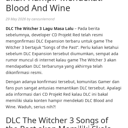
Blood And Wine
29 May 2026
by
cancunlemond
DLC The Witcher 3 Lagu Masa Lalu
– Pada berita
sebelumnya, developer CD Projekt Red telah resmi
mengonfirmasi DLC Expansion terbaru untuk game The
Witcher 3 bertajuk “Songs of the Past“. Perlu kalian ketahui
sebelum DLC Expansion tersebut diumumkan, sempat ada
rumor muncul di internet kalau game The Witcher 3 akan
mendapatkan DLC terbarunya yang akhirnya telah
dikonfirmasi resmi.
Dengan adanya konfirmasi tersebut, komunitas Gamer dan
fans pun sangat antusias menantikan DLC tersebut. Apalagi
ada informasi dari CD Projekt Red kalau DLC ini bakal
memiliki skala konten hampir mendekati DLC Blood and
Wine. Waduh, serius nih?!
DLC The Witcher 3 Songs of