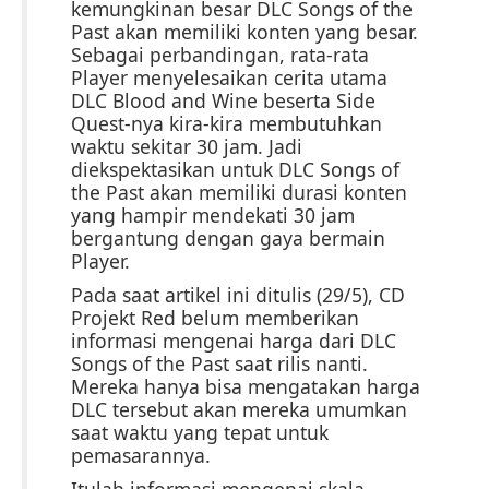
kemungkinan besar DLC Songs of the
Past akan memiliki konten yang besar.
Sebagai perbandingan, rata-rata
Player menyelesaikan cerita utama
DLC Blood and Wine beserta Side
Quest-nya kira-kira membutuhkan
waktu sekitar 30 jam. Jadi
diekspektasikan untuk DLC Songs of
the Past akan memiliki durasi konten
yang hampir mendekati 30 jam
bergantung dengan gaya bermain
Player.
Pada saat artikel ini ditulis (29/5), CD
Projekt Red belum memberikan
informasi mengenai harga dari DLC
Songs of the Past saat rilis nanti.
Mereka hanya bisa mengatakan harga
DLC tersebut akan mereka umumkan
saat waktu yang tepat untuk
pemasarannya.
Itulah informasi mengenai skala