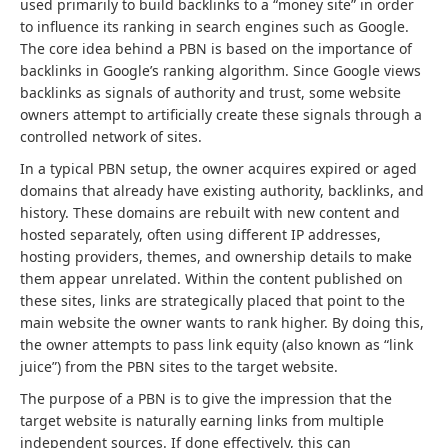
used primarily to build backlinks to a “money site” in order
to influence its ranking in search engines such as Google.
The core idea behind a PBN is based on the importance of
backlinks in Google’s ranking algorithm. Since Google views
backlinks as signals of authority and trust, some website
owners attempt to artificially create these signals through a
controlled network of sites.
In a typical PBN setup, the owner acquires expired or aged
domains that already have existing authority, backlinks, and
history. These domains are rebuilt with new content and
hosted separately, often using different IP addresses,
hosting providers, themes, and ownership details to make
them appear unrelated. Within the content published on
these sites, links are strategically placed that point to the
main website the owner wants to rank higher. By doing this,
the owner attempts to pass link equity (also known as “link
juice”) from the PBN sites to the target website.
The purpose of a PBN is to give the impression that the
target website is naturally earning links from multiple
independent sources. If done effectively, this can