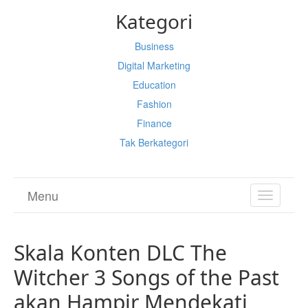
Kategori
Business
Digital Marketing
Education
Fashion
Finance
Tak Berkategori
Menu
TOGGL
NAVIGA
Skala Konten DLC The
Witcher 3 Songs of the Past
akan Hampir Mendekati