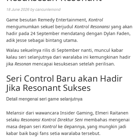
18 June 2026
by
cancunlemond
Game besutan Remedy Entertainment,
Kontrol
mengumumkan sekuel berjudul
Kontrol Resonansi
yang akan
hadir pada 24 September mendatang dengan Dylan Faden,
adik Jesse sebagai bintang utama.
Walau sekuelnya rilis di September nanti, muncul kabar
kalau seri selanjutnya dari waralaba ini kemungkinan hadir
jika
Resonan
mencapai kesuksesan setelah perilisan.
Seri Control Baru akan Hadir
Jika Resonant Sukses
Detail mengenai seri game selanjutnya
Melansir dari wawancara Insider Gaming, Elmeri Raitanen
selaku
Resonansi Kontrol Direktur Seni
membahas mengenai
masa depan seri
Kontrol
ke depannya, yang mungkin jadi
kabar baik bagi fans setia waralaba tersebut.