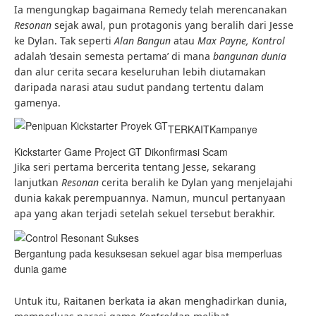
Ia mengungkap bagaimana Remedy telah merencanakan
Resonan
sejak awal, pun protagonis yang beralih dari Jesse
ke Dylan. Tak seperti
Alan Bangun
atau
Max Payne, Kontrol
adalah ‘desain semesta pertama’ di mana
bangunan dunia
dan alur cerita secara keseluruhan lebih diutamakan
daripada narasi atau sudut pandang tertentu dalam
gamenya.
TERKAIT
Kampanye
Kickstarter Game Project GT Dikonfirmasi Scam
Jika seri pertama bercerita tentang Jesse, sekarang
lanjutkan
Resonan
cerita beralih ke Dylan yang menjelajahi
dunia kakak perempuannya. Namun, muncul pertanyaan
apa yang akan terjadi setelah sekuel tersebut berakhir.
Bergantung pada kesuksesan sekuel agar bisa memperluas
dunia game
Untuk itu, Raitanen berkata ia akan menghadirkan dunia,