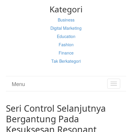
Kategori
Business
Digital Marketing
Education
Fashion
Finance
Tak Berkategori
Menu
TOGGL
NAVIGA
Seri Control Selanjutnya
Bergantung Pada
Kesuksesan Resonant