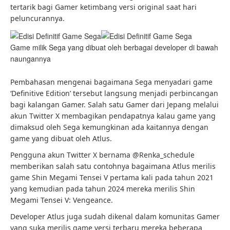
tertarik bagi Gamer ketimbang versi original saat hari
peluncurannya.
Game milik Sega yang dibuat oleh berbagai developer di bawah
naungannya
Pembahasan mengenai bagaimana Sega menyadari game
‘Definitive Edition’ tersebut langsung menjadi perbincangan
bagi kalangan Gamer. Salah satu Gamer dari Jepang melalui
akun Twitter X membagikan pendapatnya kalau game yang
dimaksud oleh Sega kemungkinan ada kaitannya dengan
game yang dibuat oleh Atlus.
Pengguna akun Twitter X bernama @Renka_schedule
memberikan salah satu contohnya bagaimana Atlus merilis
game Shin Megami Tensei V pertama kali pada tahun 2021
yang kemudian pada tahun 2024 mereka merilis Shin
Megami Tensei V: Vengeance.
Developer Atlus juga sudah dikenal dalam komunitas Gamer
yang suka merilis game versi terbaru mereka beberapa