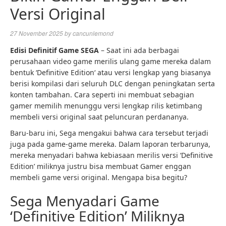
Versi Original
27 November 2025
by
cancunlemond
Edisi Definitif Game SEGA
– Saat ini ada berbagai
perusahaan video game merilis ulang game mereka dalam
bentuk ‘Definitive Edition‘ atau versi lengkap yang biasanya
berisi kompilasi dari seluruh DLC dengan peningkatan serta
konten tambahan. Cara seperti ini membuat sebagian
gamer memilih menunggu versi lengkap rilis ketimbang
membeli versi original saat peluncuran perdananya.
Baru-baru ini, Sega mengakui bahwa cara tersebut terjadi
juga pada game-game mereka. Dalam laporan terbarunya,
mereka menyadari bahwa kebiasaan merilis versi ‘Definitive
Edition’ miliknya justru bisa membuat Gamer enggan
membeli game versi original. Mengapa bisa begitu?
Sega Menyadari Game
‘Definitive Edition’ Miliknya