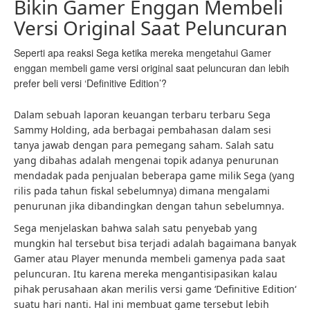
Bikin Gamer Enggan Membeli
Versi Original Saat Peluncuran
Seperti apa reaksi Sega ketika mereka mengetahui Gamer
enggan membeli game versi original saat peluncuran dan lebih
prefer beli versi ‘Definitive Edition’?
Dalam sebuah laporan keuangan terbaru terbaru Sega
Sammy Holding, ada berbagai pembahasan dalam sesi
tanya jawab dengan para pemegang saham. Salah satu
yang dibahas adalah mengenai topik adanya penurunan
mendadak pada penjualan beberapa game milik Sega (yang
rilis pada tahun fiskal sebelumnya) dimana mengalami
penurunan jika dibandingkan dengan tahun sebelumnya.
Sega menjelaskan bahwa salah satu penyebab yang
mungkin hal tersebut bisa terjadi adalah bagaimana banyak
Gamer atau Player menunda membeli gamenya pada saat
peluncuran. Itu karena mereka mengantisipasikan kalau
pihak perusahaan akan merilis versi game ‘Definitive Edition‘
suatu hari nanti. Hal ini membuat game tersebut lebih