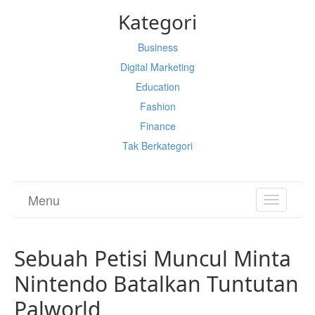
Kategori
Business
Digital Marketing
Education
Fashion
Finance
Tak Berkategori
Menu
TOGGL
NAVIGA
Sebuah Petisi Muncul Minta
Nintendo Batalkan Tuntutan
Palworld