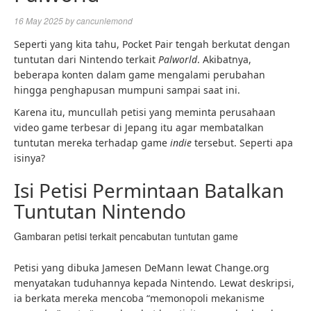
16 May 2025
by
cancunlemond
Seperti yang kita tahu, Pocket Pair tengah berkutat dengan
tuntutan dari Nintendo terkait
Palworld
. Akibatnya,
beberapa konten dalam game mengalami perubahan
hingga penghapusan mumpuni sampai saat ini.
Karena itu, muncullah petisi yang meminta perusahaan
video game terbesar di Jepang itu agar membatalkan
tuntutan mereka terhadap game
indie
tersebut. Seperti apa
isinya?
Isi Petisi Permintaan Batalkan
Tuntutan Nintendo
Gambaran petisi terkait pencabutan tuntutan game
Petisi yang dibuka Jamesen DeMann lewat Change.org
menyatakan tuduhannya kepada Nintendo. Lewat deskripsi,
ia berkata mereka mencoba “memonopoli mekanisme