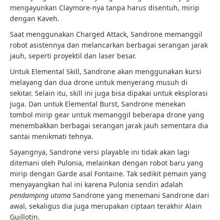
mengayunkan Claymore-nya tanpa harus disentuh, mirip
dengan Kaveh.
Saat menggunakan Charged Attack, Sandrone memanggil
robot asistennya dan melancarkan berbagai serangan jarak
jauh, seperti proyektil dan laser besar.
Untuk Elemental Skill, Sandrone akan menggunakan kursi
melayang dan dua drone untuk menyerang musuh di
sekitar. Selain itu, skill ini juga bisa dipakai untuk eksplorasi
juga. Dan untuk Elemental Burst, Sandrone menekan
tombol mirip gear untuk memanggil beberapa drone yang
menembakkan berbagai serangan jarak jauh sementara dia
santai menikmati tehnya.
Sayangnya, Sandrone versi playable ini tidak akan lagi
ditemani oleh Pulonia, melainkan dengan robot baru yang
mirip dengan Garde asal Fontaine. Tak sedikit pemain yang
menyayangkan hal ini karena Pulonia sendiri adalah
pendamping utama
Sandrone yang menemani Sandrone dari
awal, sekaligus dia juga merupakan ciptaan terakhir Alain
Guillotin.