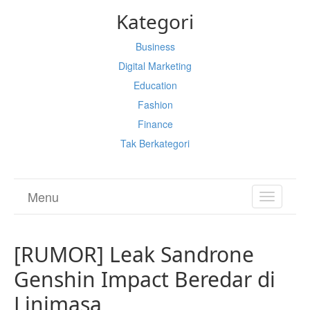
Kategori
Business
Digital Marketing
Education
Fashion
Finance
Tak Berkategori
Menu
TOGGL
NAVIGA
[RUMOR] Leak Sandrone
Genshin Impact Beredar di
Linimasa