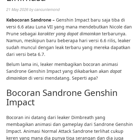
21 May 2026
by
cancunlemond
Kebocoran Sandrone –
Genshin Impact baru saja tiba di
versi 6.6 atau Luna VII yang mana mendebutkan Nicole dan
Prune sebagai
karakter yang dapat dimainkan
terbarunya.
Namun, meskipun baru beberapa hari versi 6.6 rilis, leaker
sudah muncul dengan leak terbaru yang mereka dapatkan
dari versi beta 6.7.
Belum lama ini, leaker membagikan bocoran animasi
Sandrone Genshin Impact yang dikabarkan akan
dapat
dimainkan
di versi mendatang. Seperti apa?
Bocoran Sandrone Genshin
Impact
Bocoran ini datang dari leaker Dimbreath yang
membagikan animasi dan gameplay dari Sandrone Genshin
Impact. Animasi Normal Attack Sandrone terlihat cukup
keren yang mana dia punya tiga serangan dan dia juga