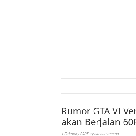
Rumor GTA VI Ver
akan Berjalan 60
1 February 2025
by
cancunlemond