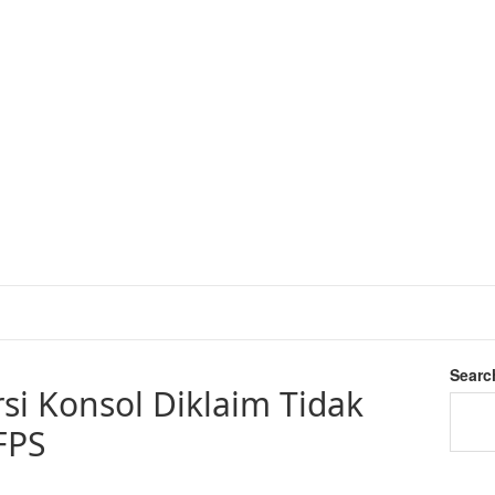
Searc
si Konsol Diklaim Tidak
FPS