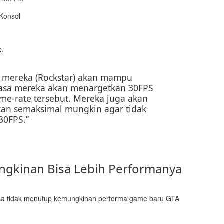
k.
h mereka (Rockstar) akan mampu
rasa mereka akan menargetkan 30FPS
me-rate tersebut. Mereka juga akan
n semaksimal mungkin agar tidak
30FPS.”
gkinan Bisa Lebih Performanya
sa tidak menutup kemungkinan performa game baru GTA