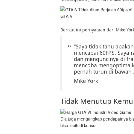
GTA VI
Berikut ini pernyataan dari Mike Yor
“Saya tidak tahu apaka
mencapai 60FPS. Saya 
dan menguncinya di fra
mencoba mengoptimalka
pernah turun di bawah 
Mike York
Tidak Menutup Kemun
Dia juga mengungkap pendapatnya bi
bisa lebih di konsol