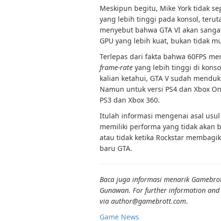
Meskipun begitu, Mike York tidak
yang lebih tinggi pada konsol, teruta
menyebut bahwa GTA VI akan sangat
GPU yang lebih kuat, bukan tidak mu
Terlepas dari fakta bahwa 60FPS me
frame-rate
yang lebih tinggi di konso
kalian ketahui, GTA V sudah menduk
Namun untuk versi PS4 dan Xbox One
PS3 dan Xbox 360.
Itulah informasi mengenai asal usul
memiliki performa yang tidak akan b
atau tidak ketika Rockstar membagi
baru GTA.
Baca juga informasi menarik Gamebrott 
Gunawan. For further information and o
via author@gamebrott.com
.
Game News