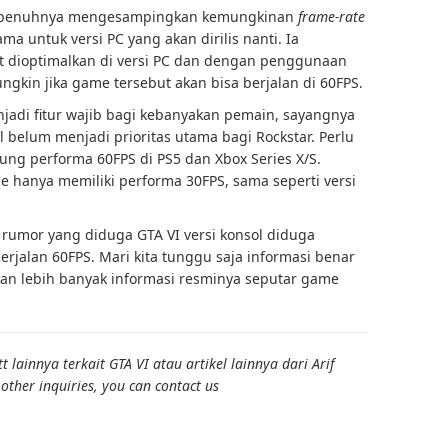
 sepenuhnya mengesampingkan kemungkinan
frame-rate
ma untuk versi PC yang akan dirilis nanti. Ia
 dioptimalkan di versi PC dan dengan penggunaan
ngkin jika game tersebut akan bisa berjalan di 60FPS.
njadi fitur wajib bagi kebanyakan pemain, sayangnya
l belum menjadi prioritas utama bagi Rockstar. Perlu
ung performa 60FPS di PS5 dan Xbox Series X/S.
 hanya memiliki performa 30FPS, sama seperti versi
 rumor yang diduga GTA VI versi konsol diduga
erjalan 60FPS. Mari kita tunggu saja informasi benar
kan lebih banyak informasi resminya seputar game
lainnya terkait GTA VI atau artikel lainnya dari Arif
ther inquiries, you can contact us