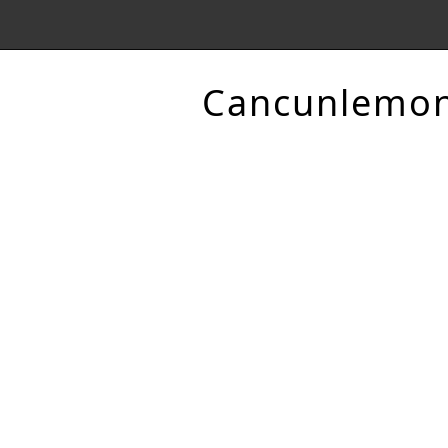
Cancunlemo