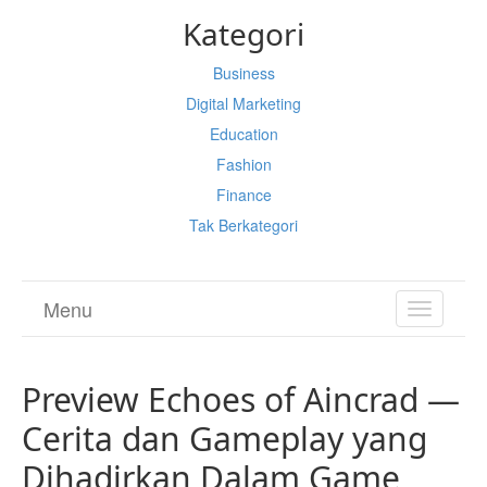
Kategori
Business
Digital Marketing
Education
Fashion
Finance
Tak Berkategori
Menu
TOGGL
NAVIGA
Preview Echoes of Aincrad —
Cerita dan Gameplay yang
Dihadirkan Dalam Game