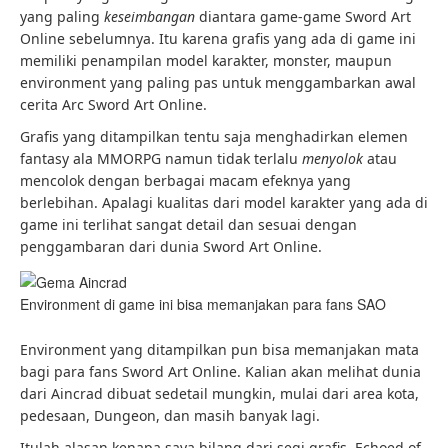
yang paling
keseimbangan
diantara game-game Sword Art
Online sebelumnya. Itu karena grafis yang ada di game ini
memiliki penampilan model karakter, monster, maupun
environment yang paling pas untuk menggambarkan awal
cerita Arc Sword Art Online.
Grafis yang ditampilkan tentu saja menghadirkan elemen
fantasy ala MMORPG namun tidak terlalu
menyolok
atau
mencolok dengan berbagai macam efeknya yang
berlebihan. Apalagi kualitas dari model karakter yang ada di
game ini terlihat sangat detail dan sesuai dengan
penggambaran dari dunia Sword Art Online.
Environment di game ini bisa memanjakan para fans SAO
Environment yang ditampilkan pun bisa memanjakan mata
bagi para fans Sword Art Online. Kalian akan melihat dunia
dari Aincrad dibuat sedetail mungkin, mulai dari area kota,
pedesaan, Dungeon, dan masih banyak lagi.
Itulah alasan kenapa saya bilang dari segi grafis, Echoed of