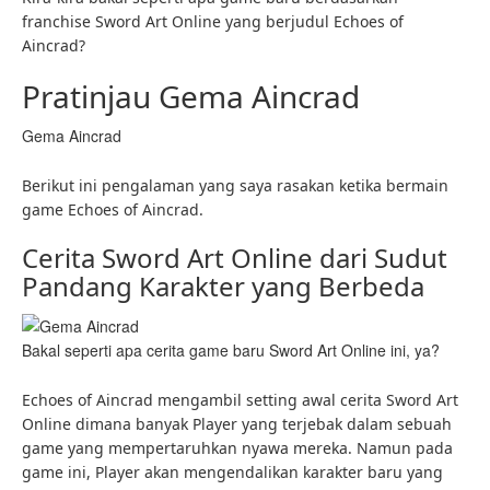
franchise Sword Art Online yang berjudul Echoes of
Aincrad?
Pratinjau Gema Aincrad
Gema Aincrad
Berikut ini pengalaman yang saya rasakan ketika bermain
game Echoes of Aincrad.
Cerita Sword Art Online dari Sudut
Pandang Karakter yang Berbeda
Bakal seperti apa cerita game baru Sword Art Online ini, ya?
Echoes of Aincrad mengambil setting awal cerita Sword Art
Online dimana banyak Player yang terjebak dalam sebuah
game yang mempertaruhkan nyawa mereka. Namun pada
game ini, Player akan mengendalikan karakter baru yang