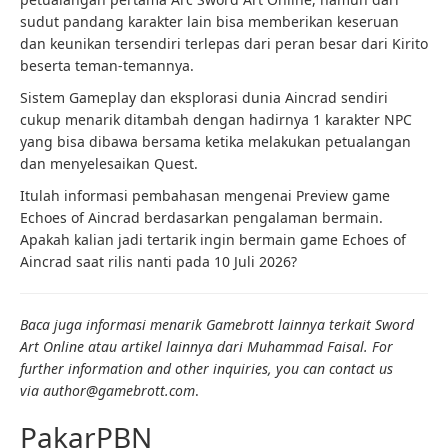
sudut pandang karakter lain bisa memberikan keseruan
dan keunikan tersendiri terlepas dari peran besar dari Kirito
beserta teman-temannya.
Sistem Gameplay dan eksplorasi dunia Aincrad sendiri
cukup menarik ditambah dengan hadirnya 1 karakter NPC
yang bisa dibawa bersama ketika melakukan petualangan
dan menyelesaikan Quest.
Itulah informasi pembahasan mengenai Preview game
Echoes of Aincrad berdasarkan pengalaman bermain.
Apakah kalian jadi tertarik ingin bermain game Echoes of
Aincrad saat rilis nanti pada 10 Juli 2026?
Baca juga informasi menarik Gamebrott lainnya terkait Sword
Art Online atau artikel lainnya dari Muhammad Faisal. For
further information and other inquiries, you can contact us
via author@gamebrott.com
.
PakarPBN