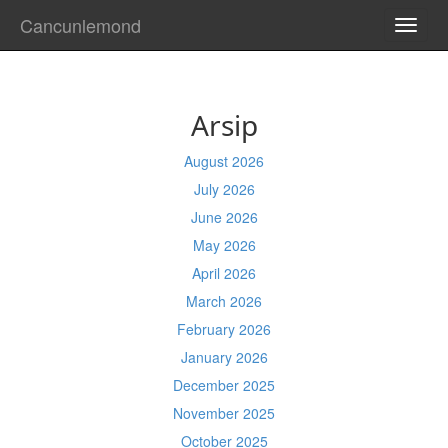
Cancunlemond
TOGG
NAVI
Arsip
August 2026
July 2026
June 2026
May 2026
April 2026
March 2026
February 2026
January 2026
December 2025
November 2025
October 2025