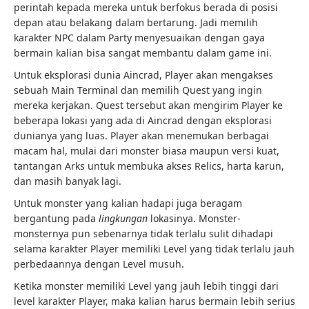
perintah kepada mereka untuk berfokus berada di posisi
depan atau belakang dalam bertarung. Jadi memilih
karakter NPC dalam Party menyesuaikan dengan gaya
bermain kalian bisa sangat membantu dalam game ini.
Untuk eksplorasi dunia Aincrad, Player akan mengakses
sebuah Main Terminal dan memilih Quest yang ingin
mereka kerjakan. Quest tersebut akan mengirim Player ke
beberapa lokasi yang ada di Aincrad dengan eksplorasi
dunianya yang luas. Player akan menemukan berbagai
macam hal, mulai dari monster biasa maupun versi kuat,
tantangan Arks untuk membuka akses Relics, harta karun,
dan masih banyak lagi.
Untuk monster yang kalian hadapi juga beragam
bergantung pada
lingkungan
lokasinya. Monster-
monsternya pun sebenarnya tidak terlalu sulit dihadapi
selama karakter Player memiliki Level yang tidak terlalu jauh
perbedaannya dengan Level musuh.
Ketika monster memiliki Level yang jauh lebih tinggi dari
level karakter Player, maka kalian harus bermain lebih serius