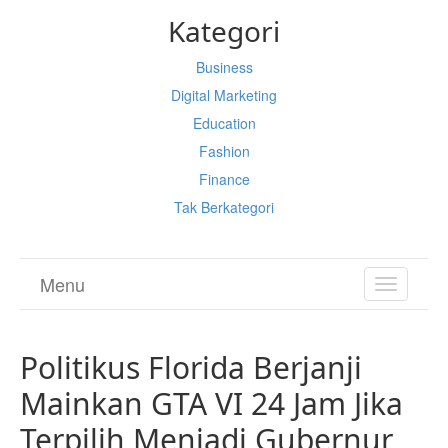
Kategori
Business
Digital Marketing
Education
Fashion
Finance
Tak Berkategori
Menu
TOGGL
NAVIGA
Politikus Florida Berjanji
Mainkan GTA VI 24 Jam Jika
Terpilih Menjadi Gubernur