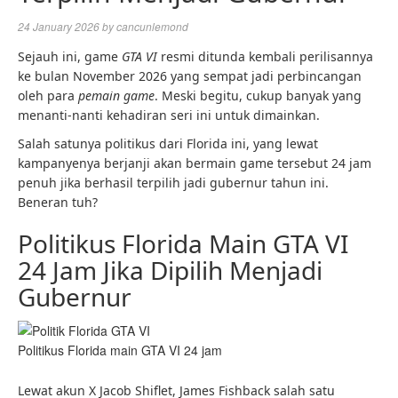
24 January 2026
by
cancunlemond
Sejauh ini, game
GTA VI
resmi ditunda kembali perilisannya
ke bulan November 2026 yang sempat jadi perbincangan
oleh para
pemain game
. Meski begitu, cukup banyak yang
menanti-nanti kehadiran seri ini untuk dimainkan.
Salah satunya politikus dari Florida ini, yang lewat
kampanyenya berjanji akan bermain game tersebut 24 jam
penuh jika berhasil terpilih jadi gubernur tahun ini.
Beneran tuh?
Politikus Florida Main GTA VI
24 Jam Jika Dipilih Menjadi
Gubernur
Politikus Florida main GTA VI 24 jam
Lewat akun X Jacob Shiflet, James Fishback salah satu