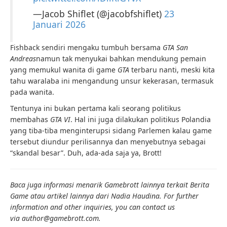
—Jacob Shiflet (@jacobfshiflet)
23
Januari 2026
Fishback sendiri mengaku tumbuh bersama
GTA San
Andreas
namun tak menyukai bahkan mendukung pemain
yang memukul wanita di game
GTA
terbaru nanti, meski kita
tahu waralaba ini mengandung unsur kekerasan, termasuk
pada wanita.
Tentunya ini bukan pertama kali seorang politikus
membahas
GTA VI
. Hal ini juga dilakukan politikus Polandia
yang tiba-tiba menginterupsi sidang Parlemen kalau game
tersebut diundur perilisannya dan menyebutnya sebagai
“skandal besar”. Duh, ada-ada saja ya, Brott!
Baca juga informasi menarik Gamebrott lainnya terkait Berita
Game atau artikel lainnya dari Nadia Haudina. For further
information and other inquiries, you can contact us
via author@gamebrott.com.