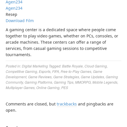
Agen234
Agen234
Resep
Download Film
A gaming center is a dedicated space where people come
together to play video games, whether on PCs, consoles, or
arcade machines. These centers can offer a range of
services, from casual gaming sessions to competitive
tournaments.
Posted in:
Digital Marketing
Tagged:
Battle Royale
,
Cloud Gaming
,
Competitive Gaming
,
Esports
,
FIFA
,
Free-to-Play Games
,
Game
Development
,
Game Reviews
,
Game Strategies
,
Game Updates
,
Gaming
Community
,
Gaming Platforms
,
Gaming Tips
,
MMORPG
,
Mobile Legends
,
Multiplayer Games
,
Online Gaming
,
PES
Comments are closed, but
trackbacks
and pingbacks are
open.