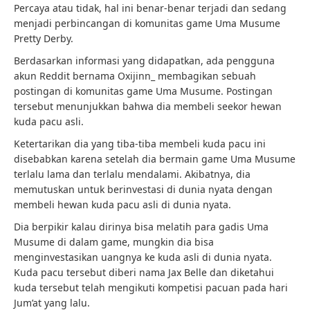
Percaya atau tidak, hal ini benar-benar terjadi dan sedang
menjadi perbincangan di komunitas game Uma Musume
Pretty Derby.
Berdasarkan informasi yang didapatkan, ada pengguna
akun Reddit bernama Oxijinn_ membagikan sebuah
postingan di komunitas game Uma Musume. Postingan
tersebut menunjukkan bahwa dia membeli seekor hewan
kuda pacu asli.
Ketertarikan dia yang tiba-tiba membeli kuda pacu ini
disebabkan karena setelah dia bermain game Uma Musume
terlalu lama dan terlalu mendalami. Akibatnya, dia
memutuskan untuk berinvestasi di dunia nyata dengan
membeli hewan kuda pacu asli di dunia nyata.
Dia berpikir kalau dirinya bisa melatih para gadis Uma
Musume di dalam game, mungkin dia bisa
menginvestasikan uangnya ke kuda asli di dunia nyata.
Kuda pacu tersebut diberi nama Jax Belle dan diketahui
kuda tersebut telah mengikuti kompetisi pacuan pada hari
Jum’at yang lalu.