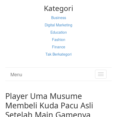
Kategori
Business
Digital Marketing
Education
Fashion
Finance
Tak Berkategori
Menu
TOGGL
NAVIGA
Player Uma Musume
Membeli Kuda Pacu Asli
Setelah Main Gamenya