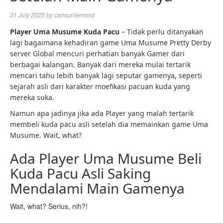
31 July 2025
by
cancunlemond
Player Uma Musume Kuda Pacu
– Tidak perlu ditanyakan
lagi bagaimana kehadiran game Uma Musume Pretty Derby
server Global mencuri perhatian banyak Gamer dari
berbagai kalangan. Banyak dari mereka mulai tertarik
mencari tahu lebih banyak lagi seputar gamenya, seperti
sejarah asli dari karakter moefikasi pacuan kuda yang
mereka suka.
Namun apa jadinya jika ada Player yang malah tertarik
membeli kuda pacu asli setelah dia memainkan game Uma
Musume. Wait, what?
Ada Player Uma Musume Beli
Kuda Pacu Asli Saking
Mendalami Main Gamenya
Wait, what? Serius, nih?!