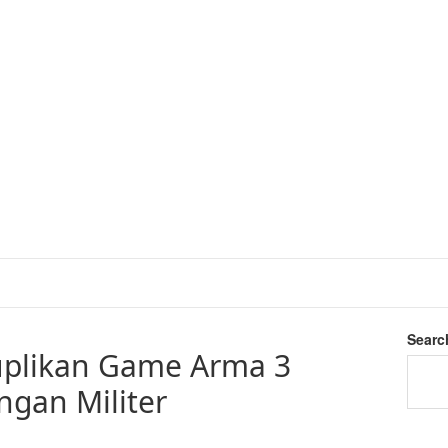
Searc
uplikan Game Arma 3
ngan Militer