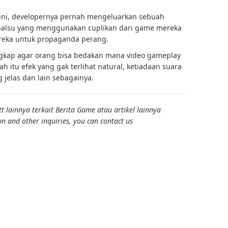
i ini, developernya pernah mengeluarkan sebuah
 palsu yang menggunakan cuplikan dari game mereka
eka untuk propaganda perang.
gkap agar orang bisa bedakan mana video gameplay
 itu efek yang gak terlihat natural, ketiadaan suara
g jelas dan lain sebagainya.
 lainnya terkait Berita Game atau artikel lainnya
on and other inquiries, you can contact us