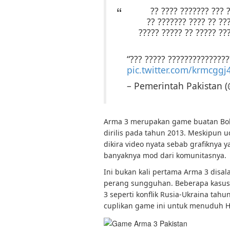
??????????? ????????
??????? ?? ??? ?? ???
??????? ?? ????? ??? ??
“??? ????? ??????????????
pic.twitter.com/krmcggj4
– Pemerintah Pakistan 
Arma 3 merupakan game buatan Bohe
dirilis pada tahun 2013. Meskipun u
dikira video nyata sebab grafiknya 
banyaknya mod dari komunitasnya.
Ini bukan kali pertama Arma 3 disa
perang sungguhan. Beberapa kasus 
3 seperti konflik Rusia-Ukraina tah
cuplikan game ini untuk menuduh 