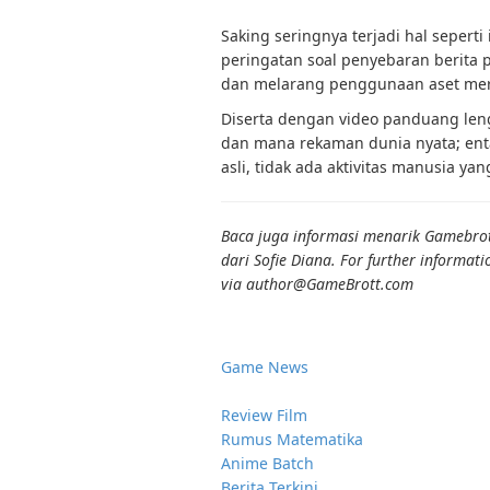
Saking seringnya terjadi hal sepert
peringatan soal penyebaran berita
dan melarang penggunaan aset mer
Diserta dengan video panduang len
dan mana rekaman dunia nyata; entah
asli, tidak ada aktivitas manusia yan
Baca juga informasi menarik Gamebrott
dari Sofie Diana. For further informati
via author
@GameBrott.com
Game News
Review Film
Rumus Matematika
Anime Batch
Berita Terkini