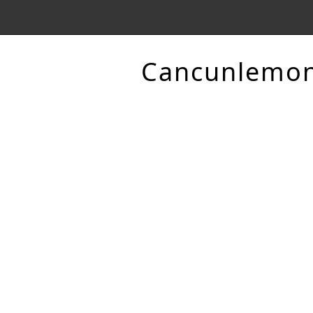
Cancunlemo