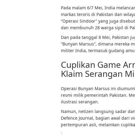
Pada malam 6/7 Mei, India melancar
markas teroris di Pakistan dan wila
“Operasi Sindoor” yang juga disebut
dan membunuh 28 warga sipil di P
Dan pada tanggal 8 Mei, Pakistan j
“Bunyan Marsus”, dimana mereka m
militer India, termasuk gudang amu
Cuplikan Game Arm
Klaim Serangan Mil
Operasi Bunyan Marsus ini diumumka
resmi milik pemerintah Pakistan. 
ilustrasi serangan.
Namun, netizen langsung sadar dan
Defence Journal, bagian awal dari vi
pertempuran asli, melainkan cuplik