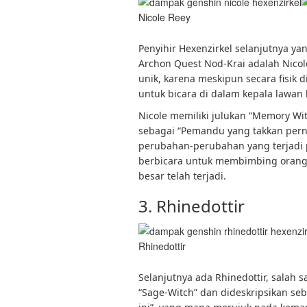
Nicole Reey
Penyihir Hexenzirkel selanjutnya ya
Archon Quest Nod-Krai adalah Nicol
unik, karena meskipun secara fisik d
untuk bicara di dalam kepala lawan 
Nicole memiliki julukan “Memory Wit
sebagai “Pemandu yang takkan perna
perubahan-perubahan yang terjadi p
berbicara untuk membimbing orang
besar telah terjadi.
3. Rhinedottir
Rhinedottir
Selanjutnya ada Rhinedottir, salah s
“Sage-Witch” dan dideskripsikan se