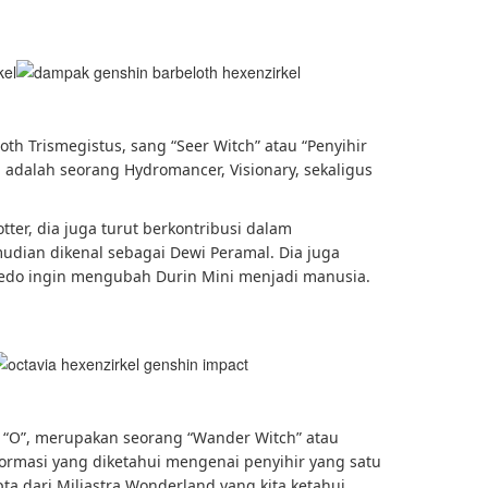
th Trismegistus, sang “Seer Witch” atau “Penyihir
 adalah seorang Hydromancer, Visionary, sekaligus
ter, dia juga turut berkontribusi dalam
ian dikenal sebagai Dewi Peramal. Dia juga
edo ingin mengubah Durin Mini menjadi manusia.
 “O”, merupakan seorang “Wander Witch” atau
formasi yang diketahui mengenai penyihir yang satu
ipta dari Miliastra Wonderland yang kita ketahui