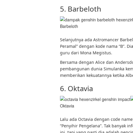
5. Barbeloth
Barbeloth
Selanjutnya ada Astromancer Barbelo
Peramal” dengan kode nama “B”. Dia
guru dari Mona Megistus.
Bersama dengan Alice dan Andersdot
pembangunan dunia Simulanka kemud
memberikan kekuatannya ketika Alb
6. Oktavia
Oktavia
Lalu ada Octavia dengan code name
“Penyihir Pengelana”. Tak banyak in
ini, tapi yang pasti dia adalah penc