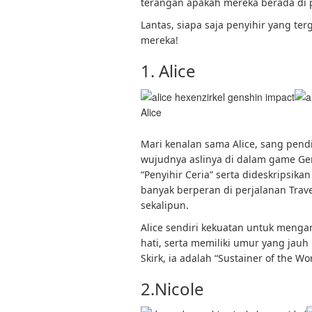
terangan apakah mereka berada di p
Lantas, siapa saja penyihir yang te
mereka!
1. Alice
Alice
Mari kenalan sama Alice, sang pendir
wujudnya aslinya di dalam game Gen
“Penyihir Ceria” serta dideskripsik
banyak berperan di perjalanan Trave
sekalipun.
Alice sendiri kekuatan untuk meng
hati, serta memiliki umur yang jau
Skirk, ia adalah “Sustainer of the Wo
2.Nicole