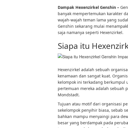
Dampak Hexenzirkel Genshin –
Gens
banyak mempertemukan karakter dar
wajah-wajah teman lama yang sudah l
Genshin sekarang mulai menampakka
saja namanya seperti Hexenzirkel.
Siapa itu Hexenzir
Hexenzirkel adalah sebuah organisa
kenamaan dan sangat kuat. Organisasi
kelompok ini terkadang berkumpul u
pertemuan mereka adalah sebuah pul
Mondstadt.
Tujuan atau motif dari organisasi p
sekelompok penyihir biasa, sebab 
bahkan mampu menyaingi para dewa.
besar yang berdampak pada perubaha