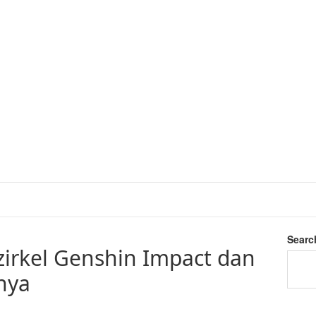
Searc
irkel Genshin Impact dan
nya