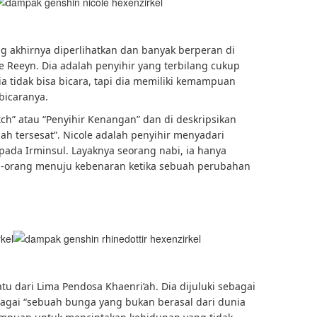
ng akhirnya diperlihatkan dan banyak berperan di
e Reeyn. Dia adalah penyihir yang terbilang cukup
ia tidak bisa bicara, tapi dia memiliki kemampuan
bicaranya.
ch” atau “Penyihir Kenangan” dan di deskripsikan
h tersesat”. Nicole adalah penyihir menyadari
ada Irminsul. Layaknya seorang nabi, ia hanya
-orang menuju kebenaran ketika sebuah perubahan
atu dari Lima Pendosa Khaenri’ah. Dia dijuluki sebagai
bagai “sebuah bunga yang bukan berasal dari dunia