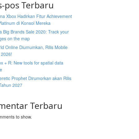
s-pos Terbaru
na Xbox Hadirkan Fitur Achievement
Platinum di Konsol Mereka
 Big Brands Sale 2020: Track your
ges on the map
ld Online Diumumkan, Rilis Mobile
 2026!
 + R: New tools for spatial data
ce
retic Prophet Dirumorkan akan Rilis
Tahun 2027
mentar Terbaru
mments to show.