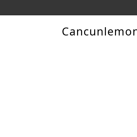
Cancunlemo