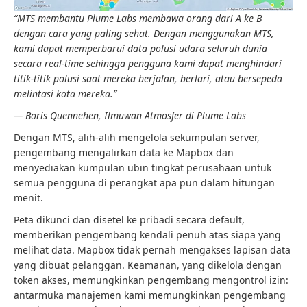
“MTS membantu Plume Labs membawa orang dari A ke B
dengan cara yang paling sehat. Dengan menggunakan MTS,
kami dapat memperbarui data polusi udara seluruh dunia
secara real-time sehingga pengguna kami dapat menghindari
titik-titik polusi saat mereka berjalan, berlari, atau bersepeda
melintasi kota mereka.”
— Boris Quennehen, Ilmuwan Atmosfer di Plume Labs
Dengan MTS, alih-alih mengelola sekumpulan server,
pengembang mengalirkan data ke Mapbox dan
menyediakan kumpulan ubin tingkat perusahaan untuk
semua pengguna di perangkat apa pun dalam hitungan
menit.
Peta dikunci dan disetel ke pribadi secara default,
memberikan pengembang kendali penuh atas siapa yang
melihat data. Mapbox tidak pernah mengakses lapisan data
yang dibuat pelanggan. Keamanan, yang dikelola dengan
token akses, memungkinkan pengembang mengontrol izin:
antarmuka manajemen kami memungkinkan pengembang