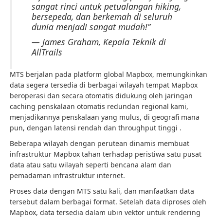
sangat rinci untuk petualangan hiking,
bersepeda, dan berkemah di seluruh
dunia menjadi sangat mudah!”
— James Graham, Kepala Teknik di
AllTrails
MTS berjalan pada platform global Mapbox, memungkinkan
data segera tersedia di berbagai wilayah tempat Mapbox
beroperasi dan secara otomatis didukung oleh jaringan
caching penskalaan otomatis redundan regional kami,
menjadikannya penskalaan yang mulus, di geografi mana
pun, dengan latensi rendah dan throughput tinggi .
Beberapa wilayah dengan perutean dinamis membuat
infrastruktur Mapbox tahan terhadap peristiwa satu pusat
data atau satu wilayah seperti bencana alam dan
pemadaman infrastruktur internet.
Proses data dengan MTS satu kali, dan manfaatkan data
tersebut dalam berbagai format.​ Setelah data diproses oleh
Mapbox, data tersedia dalam ubin vektor untuk rendering