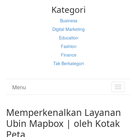
Kategori
Business
Digital Marketing
Education
Fashion
Finance
Tak Berkategori
Menu
TOGGL
NAVIGA
Memperkenalkan Layanan
Ubin Mapbox | oleh Kotak
Peta