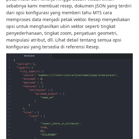
sebabnya kami membuat resep, dokumen JSON yang terdiri
dari opsi konfigurasi yang memberi tahu MTS cara
memproses data menjadi petak vektor. Resep menyediakan
opsi untuk menghasilkan ubin vektor seperti tingkat
penyederhanaan, tingkat zoom, penyatuan geometri,
manipulasi atribut, dll. Lihat detail tentang semua opsi
konfigurasi yang tersedia di referensi Resep.