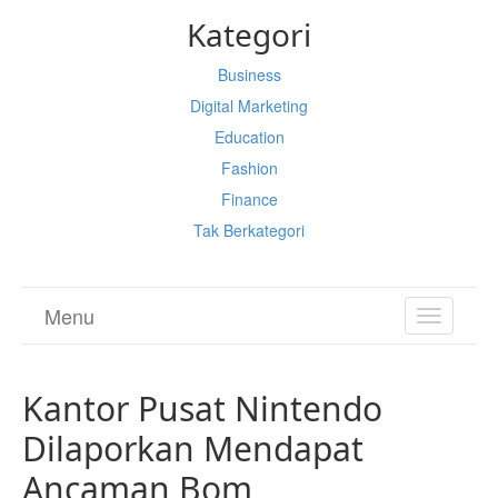
Kategori
Business
Digital Marketing
Education
Fashion
Finance
Tak Berkategori
Menu
TOGGL
NAVIGA
Kantor Pusat Nintendo
Dilaporkan Mendapat
Ancaman Bom