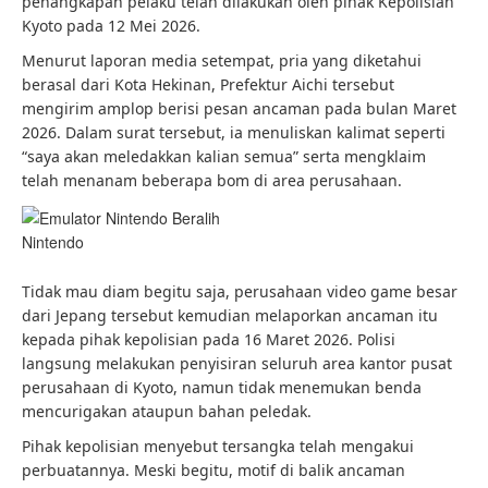
penangkapan pelaku telah dilakukan oleh pihak Kepolisian
Kyoto pada 12 Mei 2026.
Menurut laporan media setempat, pria yang diketahui
berasal dari Kota Hekinan, Prefektur Aichi tersebut
mengirim amplop berisi pesan ancaman pada bulan Maret
2026. Dalam surat tersebut, ia menuliskan kalimat seperti
“saya akan meledakkan kalian semua” serta mengklaim
telah menanam beberapa bom di area perusahaan.
Nintendo
Tidak mau diam begitu saja, perusahaan video game besar
dari Jepang tersebut kemudian melaporkan ancaman itu
kepada pihak kepolisian pada 16 Maret 2026. Polisi
langsung melakukan penyisiran seluruh area kantor pusat
perusahaan di Kyoto, namun tidak menemukan benda
mencurigakan ataupun bahan peledak.
Pihak kepolisian menyebut tersangka telah mengakui
perbuatannya. Meski begitu, motif di balik ancaman