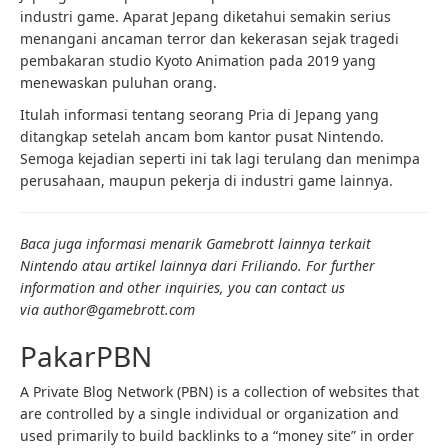
industri game. Aparat Jepang diketahui semakin serius
menangani ancaman terror dan kekerasan sejak tragedi
pembakaran studio Kyoto Animation pada 2019 yang
menewaskan puluhan orang.
Itulah informasi tentang seorang Pria di Jepang yang
ditangkap setelah ancam bom kantor pusat Nintendo.
Semoga kejadian seperti ini tak lagi terulang dan menimpa
perusahaan, maupun pekerja di industri game lainnya.
Baca juga informasi menarik Gamebrott lainnya terkait
Nintendo atau artikel lainnya dari Friliando. For further
information and other inquiries, you can contact us
via author@gamebrott.com
PakarPBN
A Private Blog Network (PBN) is a collection of websites that
are controlled by a single individual or organization and
used primarily to build backlinks to a “money site” in order