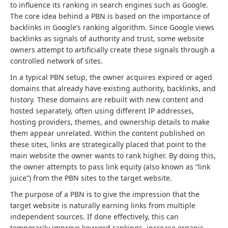
to influence its ranking in search engines such as Google.
The core idea behind a PBN is based on the importance of
backlinks in Google’s ranking algorithm. Since Google views
backlinks as signals of authority and trust, some website
owners attempt to artificially create these signals through a
controlled network of sites.
In a typical PBN setup, the owner acquires expired or aged
domains that already have existing authority, backlinks, and
history. These domains are rebuilt with new content and
hosted separately, often using different IP addresses,
hosting providers, themes, and ownership details to make
them appear unrelated. Within the content published on
these sites, links are strategically placed that point to the
main website the owner wants to rank higher. By doing this,
the owner attempts to pass link equity (also known as “link
juice”) from the PBN sites to the target website.
The purpose of a PBN is to give the impression that the
target website is naturally earning links from multiple
independent sources. If done effectively, this can
temporarily improve keyword rankings, increase organic