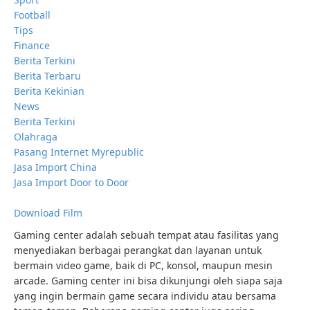
Football
Tips
Finance
Berita Terkini
Berita Terbaru
Berita Kekinian
News
Berita Terkini
Olahraga
Pasang Internet Myrepublic
Jasa Import China
Jasa Import Door to Door
Download Film
Gaming center adalah sebuah tempat atau fasilitas yang
menyediakan berbagai perangkat dan layanan untuk
bermain video game, baik di PC, konsol, maupun mesin
arcade. Gaming center ini bisa dikunjungi oleh siapa saja
yang ingin bermain game secara individu atau bersama