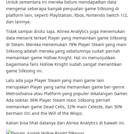
Untuk sementara ini mereka belum mendapatkan data
mengenai seberapa banyak penjualan game Silksong di
platform lain, seperti PlayStation, Xbox, Nintendo Switch 1/2,
dan lainnya.
Tidak sampai disitu saja, Alinea Analytics juga menemukan
data menarik terkait Player yang memainkan game Silksong
di Steam. Mereka menemukan 78% Player Steam yang main
Silksong adalah mereka yang sebelumnya sudah pernah
memainkan game Hollow Knight. Hal ini menunjukkan
bagaimana fans Hollow Knight sudah sangat menantikan
game Silksong ini.
Lalu ada juga Player Steam yang main game lain
merupakan Player yang sama memainkan game ber-genre
Metroidvania atau Platform yang populer dikalangan Gamer.
Ada sekitar 36% Player Steam main Silksong pernah
memainkan game Dead Cells, 32% main Celeste, dan 30%
bermain Ori and the Will of the Wisps.
Kalian bisa lihat datanya dari Alinea Analytics di bawah ini.