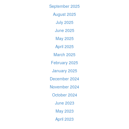
September 2025
August 2025
July 2025
June 2025
May 2025
April 2025
March 2025
February 2025
January 2025
December 2024
November 2024
October 2024
June 2023
May 2023
April 2023