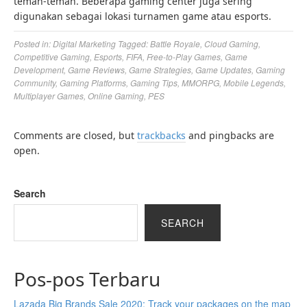
teman-teman. Beberapa gaming center juga sering
digunakan sebagai lokasi turnamen game atau esports.
Posted in:
Digital Marketing
Tagged:
Battle Royale
,
Cloud Gaming
,
Competitive Gaming
,
Esports
,
FIFA
,
Free-to-Play Games
,
Game
Development
,
Game Reviews
,
Game Strategies
,
Game Updates
,
Gaming
Community
,
Gaming Platforms
,
Gaming Tips
,
MMORPG
,
Mobile Legends
,
Multiplayer Games
,
Online Gaming
,
PES
Comments are closed, but
trackbacks
and pingbacks are
open.
Search
SEARCH
Pos-pos Terbaru
Lazada Big Brands Sale 2020: Track your packages on the map