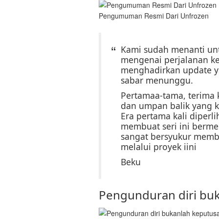
Pengumuman Resmi Dari Unfrozen
Kami sudah menanti un
mengenai perjalanan k
menghadirkan update ya
sabar menunggu.
Pertamaa-tama, terima 
dan umpan balik yang 
Era pertama kali diperl
membuat seri ini berme
sangat bersyukur mem
melalui proyek iini
Beku
Pengunduran diri bu