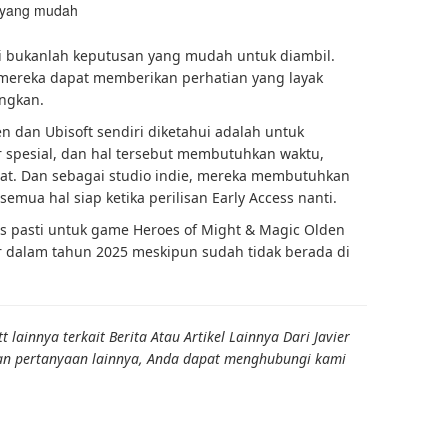
n yang mudah
 bukanlah keputusan yang mudah untuk diambil.
 mereka dapat memberikan perhatian yang layak
ngkan.
en dan Ubisoft sendiri diketahui adalah untuk
spesial, dan hal tersebut membutuhkan waktu,
pat. Dan sebagai studio indie, mereka membutuhkan
mua hal siap ketika perilisan Early Access nanti.
ilis pasti untuk game Heroes of Might & Magic Olden
ir dalam tahun 2025 meskipun sudah tidak berada di
 lainnya terkait
Berita
Atau Artikel Lainnya Dari Javier
dan pertanyaan lainnya, Anda dapat menghubungi kami