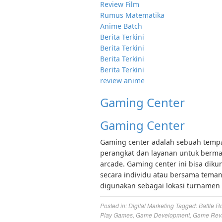
Review Film
Rumus Matematika
Anime Batch
Berita Terkini
Berita Terkini
Berita Terkini
Berita Terkini
review anime
Gaming Center
Gaming Center
Gaming center adalah sebuah tempat
perangkat dan layanan untuk bermai
arcade. Gaming center ini bisa diku
secara individu atau bersama tema
digunakan sebagai lokasi turnamen 
Posted in:
Digital Marketing
Tagged:
Battle R
Play Games
,
Game Development
,
Game Rev