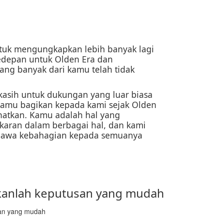
tuk mengungkapkan lebih banyak lagi
edepan untuk Olden Era dan
ng banyak dari kamu telah tidak
kasih untuk dukungan yang luar biasa
kamu bagikan kepada kami sejak Olden
ihatkan. Kamu adalah hal yang
karan dalam berbagai hal, dan kami
bawa kebahagian kepada semuanya
kanlah keputusan yang mudah