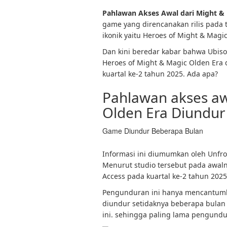
Pahlawan Akses Awal dari Might & 
game yang direncanakan rilis pada t
ikonik yaitu Heroes of Might & Magi
Dan kini beredar kabar bahwa Ubi
Heroes of Might & Magic Olden Era
kuartal ke-2 tahun 2025. Ada apa?
Pahlawan akses aw
Olden Era Diundur
Game Diundur Beberapa Bulan
Informasi ini diumumkan oleh Unfroz
Menurut studio tersebut pada awal
Access pada kuartal ke-2 tahun 202
Pengunduran ini hanya mencantumka
diundur setidaknya beberapa bulan 
ini. sehingga paling lama pengundur