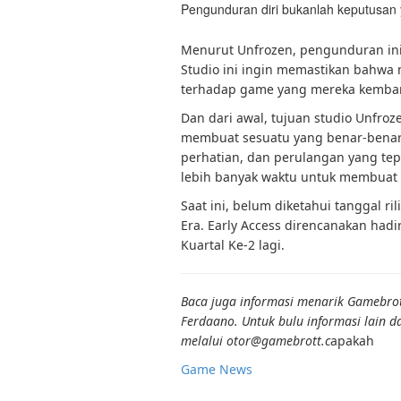
Pengunduran diri bukanlah keputusa
Menurut Unfrozen, pengunduran ini
Studio ini ingin memastikan bahwa
terhadap game yang mereka kemba
Dan dari awal, tujuan studio Unfroz
membuat sesuatu yang benar-benar 
perhatian, dan perulangan yang te
lebih banyak waktu untuk membuat se
Saat ini, belum diketahui tanggal r
Era. Early Access direncanakan had
Kuartal Ke-2 lagi.
Baca juga informasi menarik Gamebrott
Ferdaano. Untuk bulu informasi lain 
melalui otor@gamebrott.c
apakah
Game News