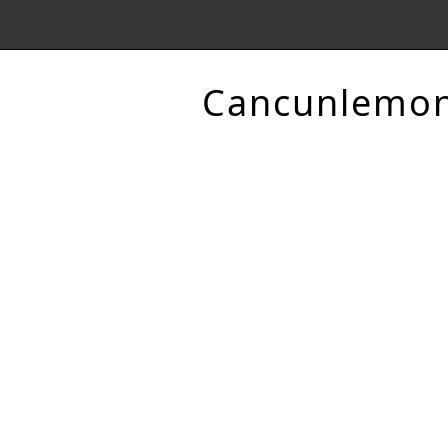
Cancunlemo