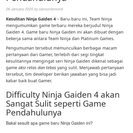
26 January 2025
by
cancunlemond
Kesulitan Ninja Gaiden 4
– Baru-baru ini, Team Ninja
mengumumkan game terbaru mereka berjudul Ninja
Gaiden 4. Game baru Ninja Gaiden ini akan dibuat dengan
bekerja sama antara Team Ninja dan Platinum Games.
Pengumuman tersebut memunculkan berbagai macam
pertanyaan dari Gamer, terlebih dari segi tingkat
kesulitannya mengingat seri Ninja Gaiden dikenal sebagai
game
aksi retas dan tebas
yang sulit. Menjawab pertanyaan
tersebut, tim developer berikan jawaban yang bisa jadi
kabar baik buat Gamer.
Difficulty Ninja Gaiden 4 akan
Sangat Sulit seperti Game
Pendahulunya
Bakal sesulit apa game baru Ninja Gaiden ini?