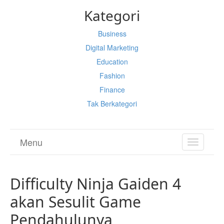
Kategori
Business
Digital Marketing
Education
Fashion
Finance
Tak Berkategori
Menu
TOGGL
NAVIGA
Difficulty Ninja Gaiden 4
akan Sesulit Game
Pendahulunya