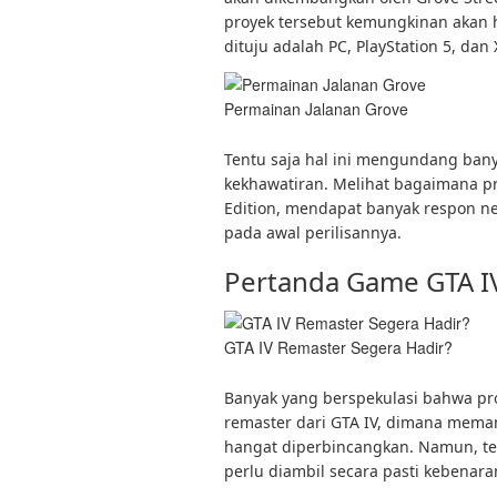
proyek tersebut kemungkinan akan h
dituju adalah PC, PlayStation 5, dan 
Permainan Jalanan Grove
Tentu saja hal ini mengundang ban
kekhawatiran. Melihat bagaimana pro
Edition, mendapat banyak respon neg
pada awal perilisannya.
Pertanda Game GTA I
GTA IV Remaster Segera Hadir?
Banyak yang berspekulasi bahwa pr
remaster dari GTA IV, dimana meman
hangat diperbincangkan. Namun, ten
perlu diambil secara pasti kebenara