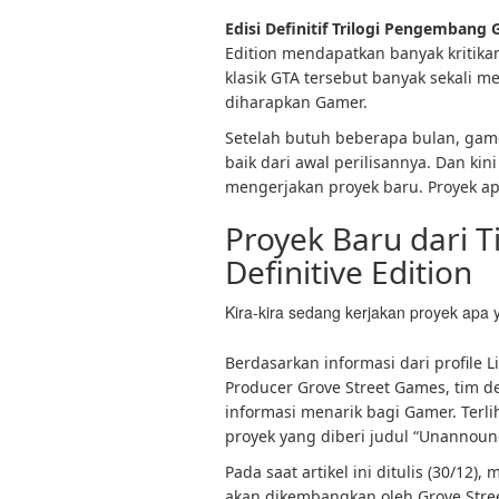
Edisi Definitif Trilogi Pengembang 
Edition mendapatkan banyak kritikan
klasik GTA tersebut banyak sekali 
diharapkan Gamer.
Setelah butuh beberapa bulan, game 
baik dari awal perilisannya. Dan ki
mengerjakan proyek baru. Proyek ap
Proyek Baru dari T
Definitive Edition
Kira-kira sedang kerjakan proyek apa y
Berdasarkan informasi dari profile 
Producer Grove Street Games, tim de
informasi menarik bagi Gamer. Terl
proyek yang diberi judul “Unannounc
Pada saat artikel ini ditulis (30/12
akan dikembangkan oleh Grove Stree