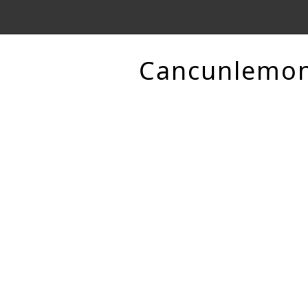
Cancunlemo