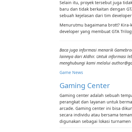
Selain itu, proyek tersebut juga t
baru dan tidak berkaitan dengan GT
sebuah kejelasan dari tim develope
Menurutmu bagaimana brott? Kira-k
developer yang membuat GTA Trilogy 
Baca juga informasi menarik Gamebrot
lainnya dari
Aldhir
. Untuk informasi l
menghubungi kami melalui author@g
Game News
Gaming Center
Gaming center adalah sebuah tempat
perangkat dan layanan untuk bermai
arcade. Gaming center ini bisa diku
secara individu atau bersama tema
digunakan sebagai lokasi turnamen 