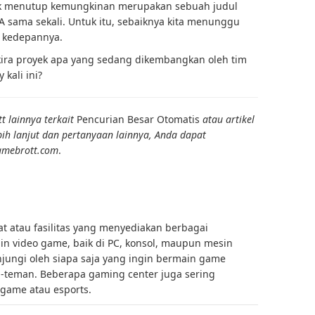
idak menutup kemungkinan merupakan sebuah judul
A sama sekali. Untuk itu, sebaiknya kita menunggu
r kedepannya.
ira proyek apa yang sedang dikembangkan oleh tim
kali ini?
t lainnya terkait
Pencurian Besar Otomatis
atau artikel
ebih lanjut dan pertanyaan lainnya, Anda dapat
amebrott.com
.
 atau fasilitas yang menyediakan berbagai
n video game, baik di PC, konsol, maupun mesin
njungi oleh siapa saja yang ingin bermain game
n-teman. Beberapa gaming center juga sering
game atau esports.