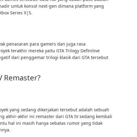
adir untuk konsol next-gen dimana platform yang
Xbox Series X|S.
yak penasaran para gamers dan juga rasa
yek terakhir mereka yaitu GTA Trilogy Definitive
atif dari penggemar trilogi klasik dari GTA tersebut
V Remaster?
oyek yang sedang dikerjakan tersebut adalah sebuah
g akhir-akhir ini remaster dari GTA IV sedang kembali
tu hal ini masih hanya sebatas rumor yang tidak
nnya.