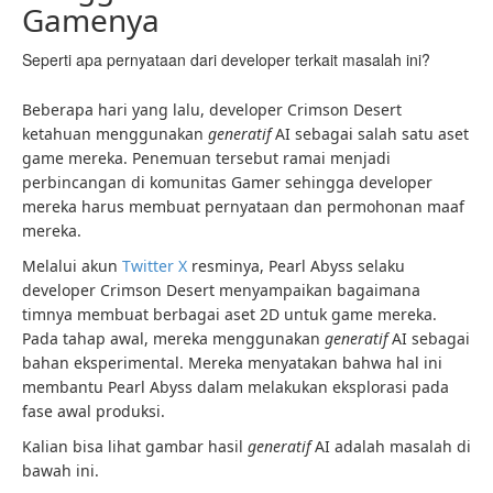
Gamenya
Seperti apa pernyataan dari developer terkait masalah ini?
Beberapa hari yang lalu, developer Crimson Desert
ketahuan menggunakan
generatif
AI sebagai salah satu aset
game mereka. Penemuan tersebut ramai menjadi
perbincangan di komunitas Gamer sehingga developer
mereka harus membuat pernyataan dan permohonan maaf
mereka.
Melalui akun
Twitter X
resminya, Pearl Abyss selaku
developer Crimson Desert menyampaikan bagaimana
timnya membuat berbagai aset 2D untuk game mereka.
Pada tahap awal, mereka menggunakan
generatif
AI sebagai
bahan eksperimental. Mereka menyatakan bahwa hal ini
membantu Pearl Abyss dalam melakukan eksplorasi pada
fase awal produksi.
Kalian bisa lihat gambar hasil
generatif
AI adalah masalah di
bawah ini.