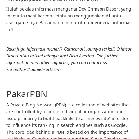
Itulah sekilas informasi mengenai Dev Crimson Desert yang
meminta maaf karena ketahuan menggunakan AI untuk
aset game-nya. Bagaimana menurutmu mengenai informasi
ini?
Baca juga informasi menarik Gamebrott lainnya terkait Crimson
Desert atau artikel lainnya dari Deia Averina. For further
information and other inquiries, you can contact us
via author@gamebrott.com
.
PakarPBN
A Private Blog Network (PBN) is a collection of websites that
are controlled by a single individual or organization and
used primarily to build backlinks to a “money site” in order
to influence its ranking in search engines such as Google.
The core idea behind a PBN is based on the importance of
backlinks in Google’s ranking algorithm. Since Google views