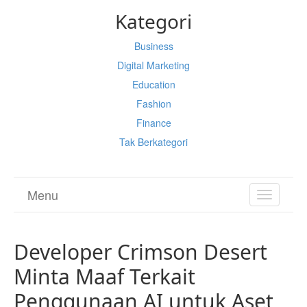
Kategori
Business
Digital Marketing
Education
Fashion
Finance
Tak Berkategori
Menu
TOGGL
NAVIGA
Developer Crimson Desert
Minta Maaf Terkait
Penggunaan AI untuk Aset