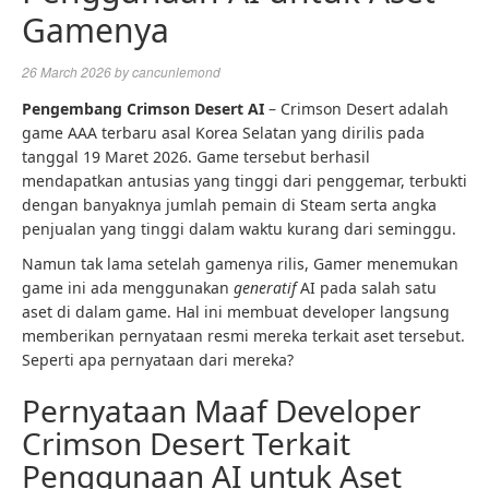
Gamenya
26 March 2026
by
cancunlemond
Pengembang Crimson Desert AI
– Crimson Desert adalah
game AAA terbaru asal Korea Selatan yang dirilis pada
tanggal 19 Maret 2026. Game tersebut berhasil
mendapatkan antusias yang tinggi dari penggemar, terbukti
dengan banyaknya jumlah pemain di Steam serta angka
penjualan yang tinggi dalam waktu kurang dari seminggu.
Namun tak lama setelah gamenya rilis, Gamer menemukan
game ini ada menggunakan
generatif
AI pada salah satu
aset di dalam game. Hal ini membuat developer langsung
memberikan pernyataan resmi mereka terkait aset tersebut.
Seperti apa pernyataan dari mereka?
Pernyataan Maaf Developer
Crimson Desert Terkait
Penggunaan AI untuk Aset