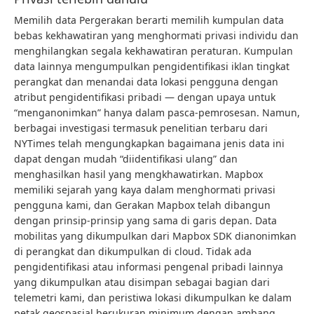
Memilih data Pergerakan berarti memilih kumpulan data
bebas kekhawatiran yang menghormati privasi individu dan
menghilangkan segala kekhawatiran peraturan. Kumpulan
data lainnya mengumpulkan pengidentifikasi iklan tingkat
perangkat dan menandai data lokasi pengguna dengan
atribut pengidentifikasi pribadi — dengan upaya untuk
“menganonimkan” hanya dalam pasca-pemrosesan. Namun,
berbagai investigasi termasuk penelitian terbaru dari
NYTimes telah mengungkapkan bagaimana jenis data ini
dapat dengan mudah “diidentifikasi ulang” dan
menghasilkan hasil yang mengkhawatirkan. Mapbox
memiliki sejarah yang kaya dalam menghormati privasi
pengguna kami, dan Gerakan Mapbox telah dibangun
dengan prinsip-prinsip yang sama di garis depan. Data
mobilitas yang dikumpulkan dari Mapbox SDK dianonimkan
di perangkat dan dikumpulkan di cloud. Tidak ada
pengidentifikasi atau informasi pengenal pribadi lainnya
yang dikumpulkan atau disimpan sebagai bagian dari
telemetri kami, dan peristiwa lokasi dikumpulkan ke dalam
petak geospasial berukuran minimum dengan ambang