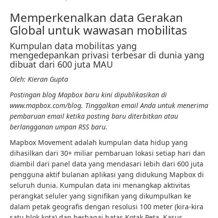
Memperkenalkan data Gerakan
Global untuk wawasan mobilitas
Kumpulan data mobilitas yang
mengedepankan privasi terbesar di dunia yang
dibuat dari 600 juta MAU
Oleh:
Kieran Gupta
Postingan blog Mapbox baru kini dipublikasikan di
www.mapbox.com/blog
. Tinggalkan email Anda untuk menerima
pembaruan email ketika posting baru diterbitkan atau
berlangganan umpan RSS baru
.
Mapbox Movement adalah kumpulan data hidup yang
dihasilkan dari 30+ miliar pembaruan lokasi setiap hari dan
diambil dari panel data yang mendasari lebih dari 600 juta
pengguna aktif bulanan aplikasi yang didukung Mapbox di
seluruh dunia. Kumpulan data ini menangkap aktivitas
perangkat seluler yang signifikan yang dikumpulkan ke
dalam petak geografis dengan resolusi 100 meter (kira-kira
satu blok kota) dan berbagai batas Kotak Peta. Kasus