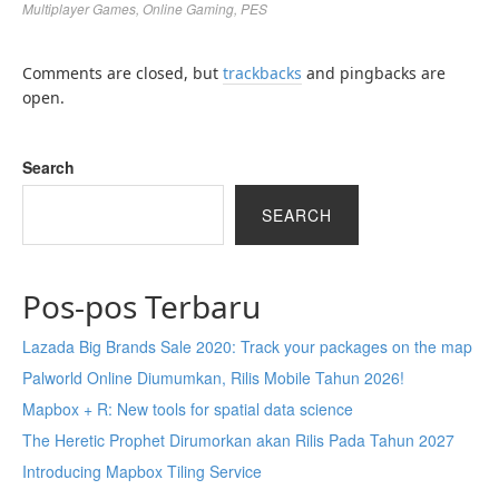
Multiplayer Games
,
Online Gaming
,
PES
Comments are closed, but
trackbacks
and pingbacks are
open.
Search
SEARCH
Pos-pos Terbaru
Lazada Big Brands Sale 2020: Track your packages on the map
Palworld Online Diumumkan, Rilis Mobile Tahun 2026!
Mapbox + R: New tools for spatial data science
The Heretic Prophet Dirumorkan akan Rilis Pada Tahun 2027
Introducing Mapbox Tiling Service