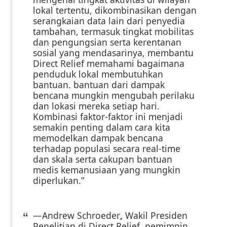
lokal tertentu, dikombinasikan dengan
serangkaian data lain dari penyedia
tambahan, termasuk tingkat mobilitas
dan pengungsian serta kerentanan
sosial yang mendasarinya, membantu
Direct Relief memahami bagaimana
penduduk lokal membutuhkan
bantuan. bantuan dari dampak
bencana mungkin mengubah perilaku
dan lokasi mereka setiap hari.
Kombinasi faktor-faktor ini menjadi
semakin penting dalam cara kita
memodelkan dampak bencana
terhadap populasi secara real-time
dan skala serta cakupan bantuan
medis kemanusiaan yang mungkin
diperlukan.”
—Andrew Schroeder
,
Wakil Presiden
Penelitian di Direct Relief, pemimpin