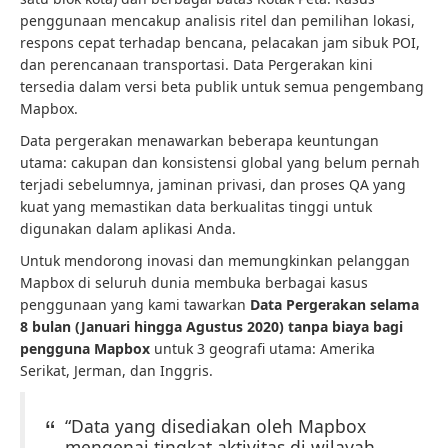
penggunaan mencakup analisis ritel dan pemilihan lokasi,
respons cepat terhadap bencana, pelacakan jam sibuk POI,
dan perencanaan transportasi. Data Pergerakan kini
tersedia dalam versi beta publik untuk semua pengembang
Mapbox.
Data pergerakan menawarkan beberapa keuntungan
utama: cakupan dan konsistensi global yang belum pernah
terjadi sebelumnya, jaminan privasi, dan proses QA yang
kuat yang memastikan data berkualitas tinggi untuk
digunakan dalam aplikasi Anda.
Untuk mendorong inovasi dan memungkinkan pelanggan
Mapbox di seluruh dunia membuka berbagai kasus
penggunaan yang kami tawarkan
Data Pergerakan selama
8 bulan (Januari hingga Agustus 2020) tanpa biaya bagi
pengguna Mapbox
untuk 3 geografi utama: Amerika
Serikat, Jerman, dan Inggris.
“Data yang disediakan oleh Mapbox
mengenai tingkat aktivitas di wilayah