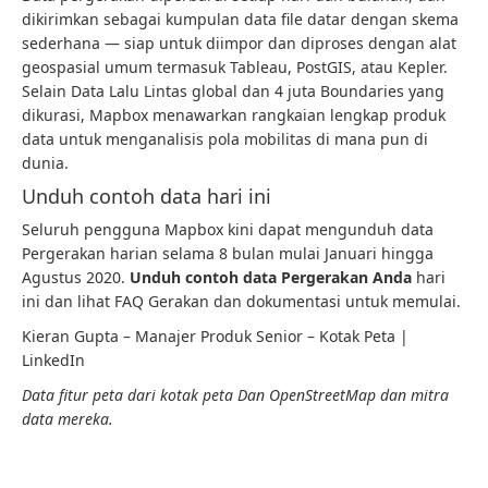
dikirimkan sebagai kumpulan data file datar dengan skema
sederhana — siap untuk diimpor dan diproses dengan alat
geospasial umum termasuk Tableau, PostGIS, atau Kepler.
Selain Data Lalu Lintas global dan 4 juta Boundaries yang
dikurasi, Mapbox menawarkan rangkaian lengkap produk
data untuk menganalisis pola mobilitas di mana pun di
dunia.
Unduh contoh data hari ini
Seluruh pengguna Mapbox kini dapat mengunduh data
Pergerakan harian selama 8 bulan mulai Januari hingga
Agustus 2020.
Unduh contoh data Pergerakan Anda
hari
ini dan lihat FAQ Gerakan dan dokumentasi untuk memulai.
Kieran Gupta – Manajer Produk Senior – Kotak Peta |
LinkedIn
Data fitur peta dari
kotak peta
Dan
OpenStreetMap
dan mitra
data mereka.