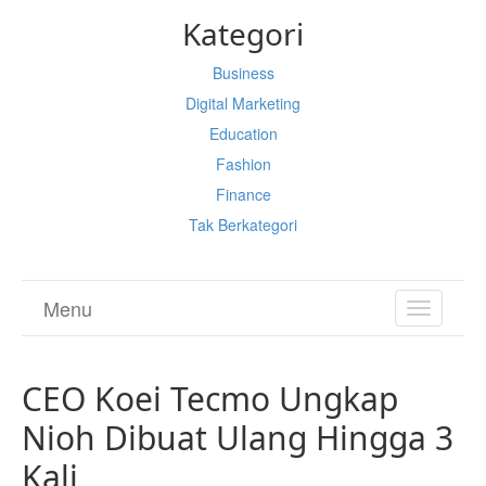
Kategori
Business
Digital Marketing
Education
Fashion
Finance
Tak Berkategori
Menu
TOGGL
NAVIGA
CEO Koei Tecmo Ungkap
Nioh Dibuat Ulang Hingga 3
Kali