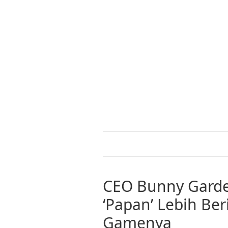
CEO Bunny Garde
‘Papan’ Lebih Beri
Gamenya