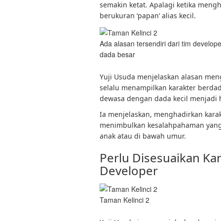
semakin ketat. Apalagi ketika men
berukuran ‘papan’ alias kecil.
Ada alasan tersendiri dari tim devel
dada besar
Yuji Usuda menjelaskan alasan me
selalu menampilkan karakter berda
dewasa dengan dada kecil menjadi ha
Ia menjelaskan, menghadirkan karak
menimbulkan kesalahpahaman yang 
anak atau di bawah umur.
Perlu Disesuaikan Ka
Developer
Taman Kelinci 2