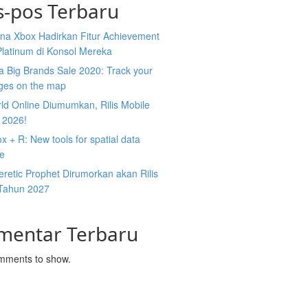
s-pos Terbaru
na Xbox Hadirkan Fitur Achievement
Platinum di Konsol Mereka
 Big Brands Sale 2020: Track your
ges on the map
ld Online Diumumkan, Rilis Mobile
 2026!
 + R: New tools for spatial data
ce
retic Prophet Dirumorkan akan Rilis
Tahun 2027
mentar Terbaru
mments to show.