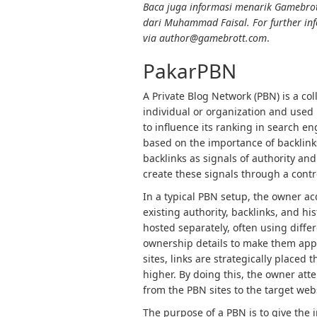
Baca juga informasi menarik Gamebrott
dari Muhammad Faisal. For further inf
via author@gamebrott.com
.
PakarPBN
A Private Blog Network (PBN) is a col
individual or organization and used p
to influence its ranking in search e
based on the importance of backlink
backlinks as signals of authority and
create these signals through a contro
In a typical PBN setup, the owner a
existing authority, backlinks, and h
hosted separately, often using diffe
ownership details to make them app
sites, links are strategically placed
higher. By doing this, the owner atte
from the PBN sites to the target web
The purpose of a PBN is to give the 