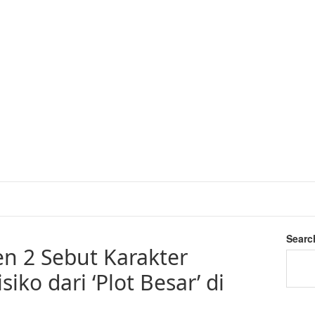
Searc
n 2 Sebut Karakter
siko dari ‘Plot Besar’ di