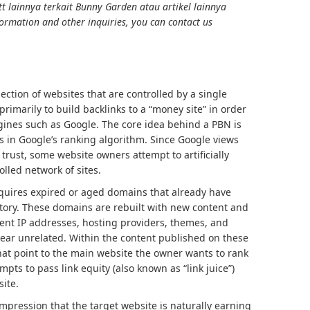
 lainnya terkait Bunny Garden atau artikel lainnya
ormation and other inquiries, you can contact us
lection of websites that are controlled by a single
rimarily to build backlinks to a “money site” in order
ngines such as Google. The core idea behind a PBN is
s in Google’s ranking algorithm. Since Google views
 trust, some website owners attempt to artificially
lled network of sites.
cquires expired or aged domains that already have
istory. These domains are rebuilt with new content and
rent IP addresses, hosting providers, themes, and
ear unrelated. Within the content published on these
 that point to the main website the owner wants to rank
mpts to pass link equity (also known as “link juice”)
site.
impression that the target website is naturally earning