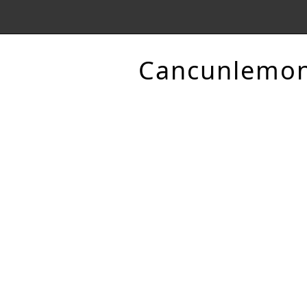
Cancunlemo