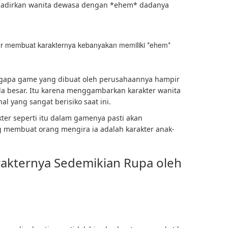
ghadirkan wanita dewasa dengan *ehem* dadanya
oper membuat karakternya kebanyakan memiliki *ehem*
ngapa game yang dibuat oleh perusahaannya hampir
da besar. Itu karena menggambarkan karakter wanita
l yang sangat berisiko saat ini.
ter seperti itu dalam gamenya pasti akan
membuat orang mengira ia adalah karakter anak-
rakternya Sedemikian Rupa oleh