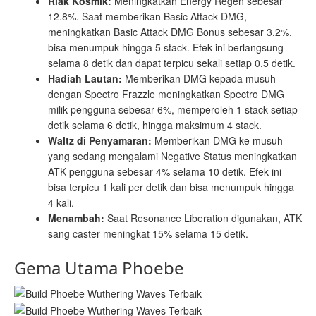
Riak Kosmik:
Meningkatkan Energy Regen sebesar
12.8%. Saat memberikan Basic Attack DMG,
meningkatkan Basic Attack DMG Bonus sebesar 3.2%,
bisa menumpuk hingga 5 stack. Efek ini berlangsung
selama 8 detik dan dapat terpicu sekali setiap 0.5 detik.
Hadiah Lautan:
Memberikan DMG kepada musuh
dengan Spectro Frazzle meningkatkan Spectro DMG
milik pengguna sebesar 6%, memperoleh 1 stack setiap
detik selama 6 detik, hingga maksimum 4 stack.
Waltz di Penyamaran:
Memberikan DMG ke musuh
yang sedang mengalami Negative Status meningkatkan
ATK pengguna sebesar 4% selama 10 detik. Efek ini
bisa terpicu 1 kali per detik dan bisa menumpuk hingga
4 kali.
Menambah:
Saat Resonance Liberation digunakan, ATK
sang caster meningkat 15% selama 15 detik.
Gema Utama Phoebe