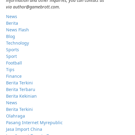
information and other inquiries, you can contact us
via author@gamebrott.com
.
News
Berita
News Flash
Blog
Technology
Sports
Sport
Football
Tips
Finance
Berita Terkini
Berita Terbaru
Berita Kekinian
News
Berita Terkini
Olahraga
Pasang Internet Myrepublic
Jasa Import China