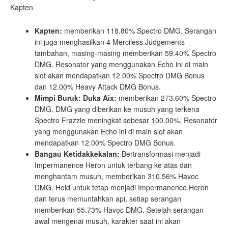
Kapten
Kapten:
memberikan 118.80% Spectro DMG. Serangan
ini juga menghasilkan 4 Merciless Judgements
tambahan, masing-masing memberikan 59.40% Spectro
DMG. Resonator yang menggunakan Echo ini di main
slot akan mendapatkan 12.00% Spectro DMG Bonus
dan 12.00% Heavy Attack DMG Bonus.
Mimpi Buruk: Duka Aix:
memberikan 273.60% Spectro
DMG. DMG yang diberikan ke musuh yang terkena
Spectro Frazzle meningkat sebesar 100.00%. Resonator
yang menggunakan Echo ini di main slot akan
mendapatkan 12.00% Spectro DMG Bonus.
Bangau Ketidakkekalan:
Bertransformasi menjadi
Impermanence Heron untuk terbang ke atas dan
menghantam musuh, memberikan 310.56% Havoc
DMG. Hold untuk tetap menjadi Impermanence Heron
dan terus memuntahkan api, setiap serangan
memberikan 55.73% Havoc DMG. Setelah serangan
awal mengenai musuh, karakter saat ini akan