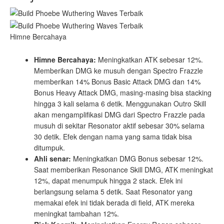
Himne Bercahaya
Himne Bercahaya:
Meningkatkan ATK sebesar 12%.
Memberikan DMG ke musuh dengan Spectro Frazzle
memberikan 14% Bonus Basic Attack DMG dan 14%
Bonus Heavy Attack DMG, masing-masing bisa stacking
hingga 3 kali selama 6 detik. Menggunakan Outro Skill
akan mengamplifikasi DMG dari Spectro Frazzle pada
musuh di sekitar Resonator aktif sebesar 30% selama
30 detik. Efek dengan nama yang sama tidak bisa
ditumpuk.
Ahli senar:
Meningkatkan DMG Bonus sebesar 12%.
Saat memberikan Resonance Skill DMG, ATK meningkat
12%, dapat menumpuk hingga 2 stack. Efek ini
berlangsung selama 5 detik. Saat Resonator yang
memakai efek ini tidak berada di field, ATK mereka
meningkat tambahan 12%.