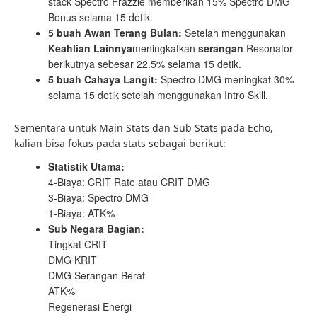
stack Spectro Frazzle memberikan 15% Spectro DMG
Bonus selama 15 detik.
5 buah Awan Terang Bulan:
Setelah menggunakan
Keahlian Lainnya
meningkatkan
serangan
Resonator
berikutnya sebesar 22.5% selama 15 detik.
5 buah Cahaya Langit:
Spectro DMG meningkat 30%
selama 15 detik setelah menggunakan Intro Skill.
Sementara untuk Main Stats dan Sub Stats pada Echo,
kalian bisa fokus pada stats sebagai berikut:
Statistik Utama:
4-Biaya: CRIT Rate atau CRIT DMG
3-Biaya: Spectro DMG
1-Biaya: ATK%
Sub Negara Bagian:
Tingkat CRIT
DMG KRIT
DMG Serangan Berat
ATK%
Regenerasi Energi