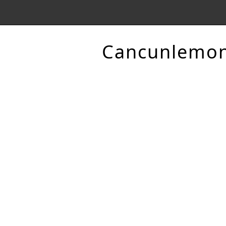
Cancunlemo