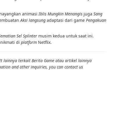
menayangkan animasi
Iblis Mungkin Menangis
juga
Sang
pembuatan
Aksi langsung
adaptasi dari game
Pengakuan
ematian Sel Splinter
musim kedua untuk saat ini.
 nikmati di
platform
Netflix.
 lainnya terkait Berita Game atau artikel lainnya
ation and other inquiries, you can contact us