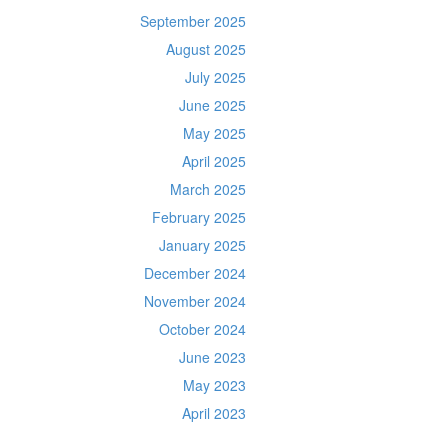
September 2025
August 2025
July 2025
June 2025
May 2025
April 2025
March 2025
February 2025
January 2025
December 2024
November 2024
October 2024
June 2023
May 2023
April 2023