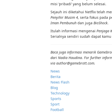
misi ‘pribadi’ yang belum selesai.
Sejauh ini diketahui Netflix telah 
Penyihir Musim 4,
serta
fokus pada 
Iman Pembunuh
dan juga
BioShock
.
Itulah informasi mengenai
Penjaga K
Serialnya sendiri sudah dapat kamu
Baca juga informasi menarik Gamebrott
dari Nadia Haudina. For further inform
via author@gamebrott.com.
News
Berita
News Flash
Blog
Technology
Sports
Sport
Football