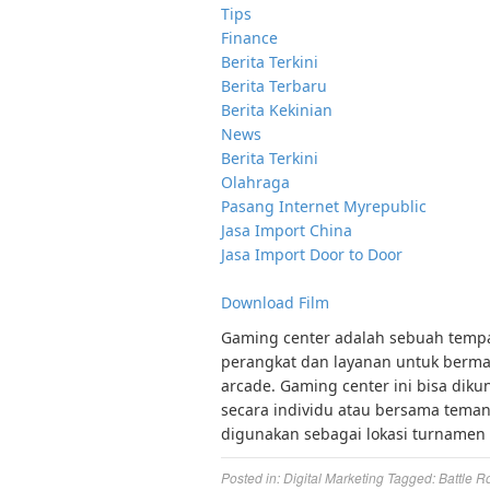
Tips
Finance
Berita Terkini
Berita Terbaru
Berita Kekinian
News
Berita Terkini
Olahraga
Pasang Internet Myrepublic
Jasa Import China
Jasa Import Door to Door
Download Film
Gaming center adalah sebuah tempat
perangkat dan layanan untuk bermai
arcade. Gaming center ini bisa diku
secara individu atau bersama tema
digunakan sebagai lokasi turnamen 
Posted in:
Digital Marketing
Tagged:
Battle R