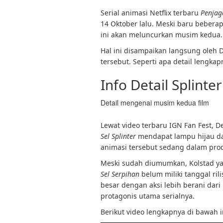
Serial animasi Netflix terbaru
Penjag
14 Oktober lalu. Meski baru beberapa
ini akan meluncurkan musim kedua.
Hal ini disampaikan langsung oleh 
tersebut. Seperti apa detail lengkapn
Info Detail Splint
Detail mengenai musim kedua film
Lewat video terbaru IGN Fan Fest,
Sel Splinter
mendapat lampu hijau dar
animasi tersebut sedang dalam prod
Meski sudah diumumkan, Kolstad ya
Sel Serpihan
belum miliki tanggal rili
besar dengan aksi lebih berani dar
protagonis utama serialnya.
Berikut video lengkapnya di bawah i