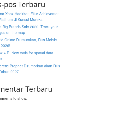
s-pos Terbaru
na Xbox Hadirkan Fitur Achievement
Platinum di Konsol Mereka
 Big Brands Sale 2020: Track your
ges on the map
ld Online Diumumkan, Rilis Mobile
 2026!
 + R: New tools for spatial data
ce
retic Prophet Dirumorkan akan Rilis
Tahun 2027
mentar Terbaru
mments to show.