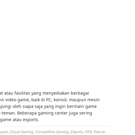
 atau fasilitas yang menyediakan berbagai
n video game, baik di PC, konsol, maupun mesin
njungi oleh siapa saja yang ingin bermain game
n-teman. Beberapa gaming center juga sering
game atau esports.
oyale
,
Cloud Gaming
,
Competitive Gaming
,
Esports
,
FIFA
,
Free-to-