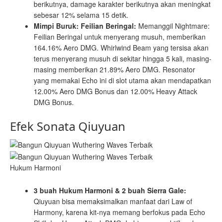
berikutnya, damage karakter berikutnya akan meningkat
sebesar 12% selama 15 detik.
Mimpi Buruk: Feilian Beringal:
Memanggil Nightmare:
Feilian Beringal untuk menyerang musuh, memberikan
164.16% Aero DMG. Whirlwind Beam yang tersisa akan
terus menyerang musuh di sekitar hingga 5 kali, masing-
masing memberikan 21.89% Aero DMG. Resonator
yang memakai Echo ini di slot utama akan mendapatkan
12.00% Aero DMG Bonus dan 12.00% Heavy Attack
DMG Bonus.
Efek Sonata Qiuyuan
Hukum Harmoni
3 buah Hukum Harmoni & 2 buah Sierra Gale:
Qiuyuan bisa memaksimalkan manfaat dari Law of
Harmony, karena kit-nya memang berfokus pada Echo