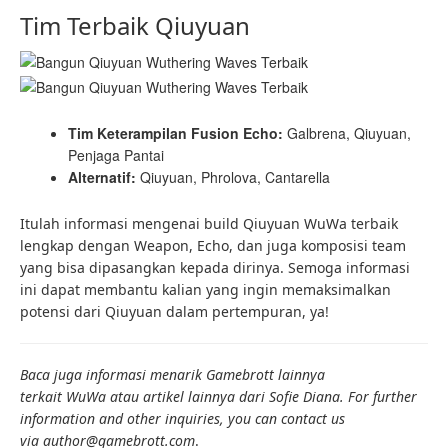
Tim Terbaik Qiuyuan
Tim Keterampilan Fusion Echo:
Galbrena, Qiuyuan,
Penjaga Pantai
Alternatif:
Qiuyuan, Phrolova, Cantarella
Itulah informasi mengenai build Qiuyuan WuWa
terbaik
lengkap dengan Weapon, Echo, dan juga komposisi team
yang bisa dipasangkan kepada dirinya. Semoga informasi
ini dapat membantu kalian yang ingin memaksimalkan
potensi dari Qiuyuan dalam pertempuran, ya!
Baca juga informasi menarik Gamebrott lainnya
terkait WuWa atau artikel lainnya dari Sofie Diana. For further
information and other inquiries, you can contact us
via author@gamebrott.com
.