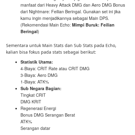
manfaat dari Heavy Attack DMG dan Aero DMG Bonus
dari Nightmare: Feilian Beringal. Gunakan set ini jika
kamu ingin menjadikannya sebagai Main DPS.
(Rekomendasi Main Echo:
Mimpi Buruk: Feilian
Beringal
)
Sementara untuk Main Stats dan Sub Stats pada Echo,
kalian bisa fokus pada stats sebagai berikut:
Statistik Utama:
4-Biaya: CRIT Rate atau CRIT DMG
3-Biaya: Aero DMG
1-Biaya: ATK%
Sub Negara Bagian:
Tingkat CRIT
DMG KRIT
Regenerasi Energi
Bonus DMG Serangan Berat
ATK%
Serangan datar