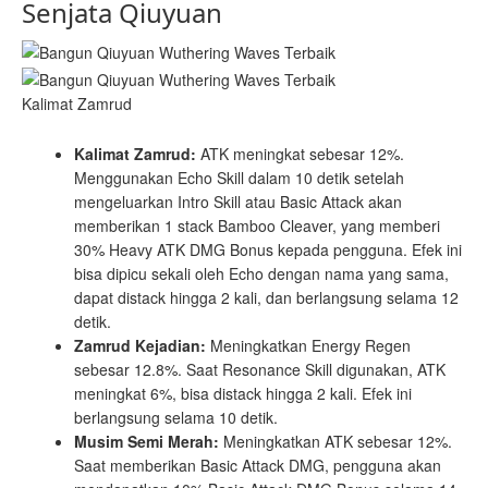
Senjata Qiuyuan
Kalimat Zamrud
Kalimat Zamrud:
ATK meningkat sebesar 12%.
Menggunakan Echo Skill dalam 10 detik setelah
mengeluarkan Intro Skill atau Basic Attack akan
memberikan 1 stack Bamboo Cleaver, yang memberi
30% Heavy ATK DMG Bonus kepada pengguna. Efek ini
bisa dipicu sekali oleh Echo dengan nama yang sama,
dapat distack hingga 2 kali, dan berlangsung selama 12
detik.
Zamrud Kejadian:
Meningkatkan Energy Regen
sebesar 12.8%. Saat Resonance Skill digunakan, ATK
meningkat 6%, bisa distack hingga 2 kali. Efek ini
berlangsung selama 10 detik.
Musim Semi Merah:
Meningkatkan ATK sebesar 12%.
Saat memberikan Basic Attack DMG, pengguna akan