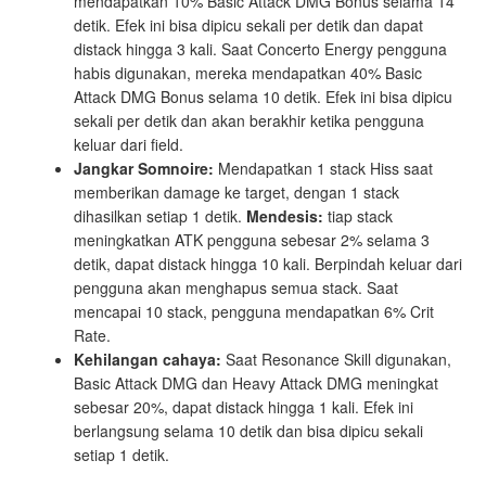
mendapatkan 10% Basic Attack DMG Bonus selama 14
detik. Efek ini bisa dipicu sekali per detik dan dapat
distack hingga 3 kali. Saat Concerto Energy pengguna
habis digunakan, mereka mendapatkan 40% Basic
Attack DMG Bonus selama 10 detik. Efek ini bisa dipicu
sekali per detik dan akan berakhir ketika pengguna
keluar dari field.
Jangkar Somnoire:
Mendapatkan 1 stack Hiss saat
memberikan damage ke target, dengan 1 stack
dihasilkan setiap 1 detik.
Mendesis:
tiap stack
meningkatkan ATK pengguna sebesar 2% selama 3
detik, dapat distack hingga 10 kali. Berpindah keluar dari
pengguna akan menghapus semua stack. Saat
mencapai 10 stack, pengguna mendapatkan 6% Crit
Rate.
Kehilangan cahaya:
Saat Resonance Skill digunakan,
Basic Attack DMG dan Heavy Attack DMG meningkat
sebesar 20%, dapat distack hingga 1 kali. Efek ini
berlangsung selama 10 detik dan bisa dipicu sekali
setiap 1 detik.