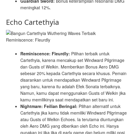
Guardian Sword:
Bonus keterampilan resonansi DMG
meningkat 12%.
Echo Cartethyia
Reminiscence: Fleurdly
Reminiscence: Fleurdly:
Pilihan terbaik untuk
Cartethyia, karena mencakup set Windward Pilgrimage
dan Gusts of Welkin. Memberikan Bonus Aero DMG
sebesar 20% kepada Cartethyia secara khusus. Pemain
disarankan untuk mendapatkan Windward Pilgrimage
yang baru, karena itu adalah Efek Sonata terbaiknya.
Namun, kamu dapat menggunakan Gusts of Welkin jika
kamu memilikinya saat mendapatkan set baru ini.
Nightmare: Feilian Beringal:
Pilihan alternatif untuk
Cartethyia jika kamu tidak memiliki Windward Pilgrimage
atau Gusts of Welkin Echoes. Ia terutama diuntungkan
oleh Aero DMG yang diberikan oleh Echo ini. Hanya
gunakan ini jika jika di early game dan belum miliki opsi