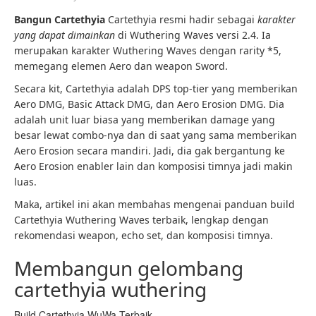
Bangun Cartethyia
Cartethyia resmi hadir sebagai
karakter
yang dapat dimainkan
di Wuthering Waves versi 2.4. Ia
merupakan karakter Wuthering Waves dengan rarity *5,
memegang elemen Aero dan weapon Sword.
Secara kit, Cartethyia adalah DPS top-tier yang memberikan
Aero DMG, Basic Attack DMG, dan Aero Erosion DMG. Dia
adalah unit luar biasa yang memberikan damage yang
besar lewat combo-nya dan di saat yang sama memberikan
Aero Erosion secara mandiri. Jadi, dia gak bergantung ke
Aero Erosion enabler lain dan komposisi timnya jadi makin
luas.
Maka, artikel ini akan membahas mengenai panduan build
Cartethyia Wuthering Waves terbaik, lengkap dengan
rekomendasi weapon, echo set, dan komposisi timnya.
Membangun gelombang
cartethyia wuthering
Build Cartethyia WuWa Terbaik