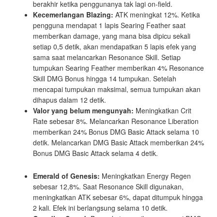
berakhir ketika penggunanya tak lagi on-field.
Kecemerlangan Blazing:
ATK meningkat 12%. Ketika
pengguna mendapat 1 lapis Searing Feather saat
memberikan damage, yang mana bisa dipicu sekali
setiap 0,5 detik, akan mendapatkan 5 lapis efek yang
sama saat melancarkan Resonance Skill. Setiap
tumpukan Searing Feather memberikan 4% Resonance
Skill DMG Bonus hingga 14 tumpukan. Setelah
mencapai tumpukan maksimal, semua tumpukan akan
dihapus dalam 12 detik.
Valor yang belum mengunyah:
Meningkatkan Crit
Rate sebesar 8%. Melancarkan Resonance Liberation
memberikan 24% Bonus DMG Basic Attack selama 10
detik. Melancarkan DMG Basic Attack memberikan 24%
Bonus DMG Basic Attack selama 4 detik.
Emerald of Genesis:
Meningkatkan Energy Regen
sebesar 12,8%. Saat Resonance Skill digunakan,
meningkatkan ATK sebesar 6%, dapat ditumpuk hingga
2 kali. Efek ini berlangsung selama 10 detik.