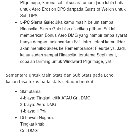
Pilgrimage, karena set ini secara umum jauh lebih baik
untuk Aero Erosion DPS daripada Gusts of Welkin untuk
Sub-DPS.
5-PC Sierra Gale
: Jika kamu masih belum sampai
Rinascita, Sierra Gale bisa dijadikan pilihan. Set ini
memberikan Bonus Aero DMG yang hampir tanpa syarat
hanya dengan melancarkan Skill Intro, tetapi kamu tidak
akan memiliki akses ke Remembrance: Fleurdelys. Jadi,
kalau sudah sampai Rinascita, terutama Septimont,
cobalah farming untuk Windward Pilgrimage, ya!
Sementara untuk Main Stats dan Sub Stats pada Echo,
kalian bisa fokus pada stats sebagai berikut:
Stat utama
4-biaya: Tingkat kritik ATAU Crit DMG
3-biaya: Aero DMG
1-biaya: HP%
Di bawah Negara:
Tingkat kritik
Crit DMG