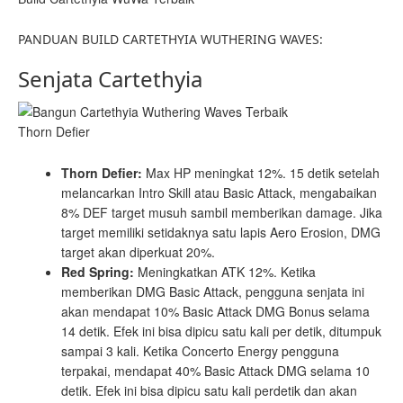
PANDUAN BUILD CARTETHYIA WUTHERING WAVES:
Senjata Cartethyia
Thorn Defier
Thorn Defier:
Max HP meningkat 12%. 15 detik setelah
melancarkan Intro Skill atau Basic Attack, mengabaikan
8% DEF target musuh sambil memberikan damage. Jika
target memiliki setidaknya satu lapis Aero Erosion, DMG
target akan diperkuat 20%.
Red Spring:
Meningkatkan ATK 12%. Ketika
memberikan DMG Basic Attack, pengguna senjata ini
akan mendapat 10% Basic Attack DMG Bonus selama
14 detik. Efek ini bisa dipicu satu kali per detik, ditumpuk
sampai 3 kali. Ketika Concerto Energy pengguna
terpakai, mendapat 40% Basic Attack DMG selama 10
detik. Efek ini bisa dipicu satu kali perdetik dan akan