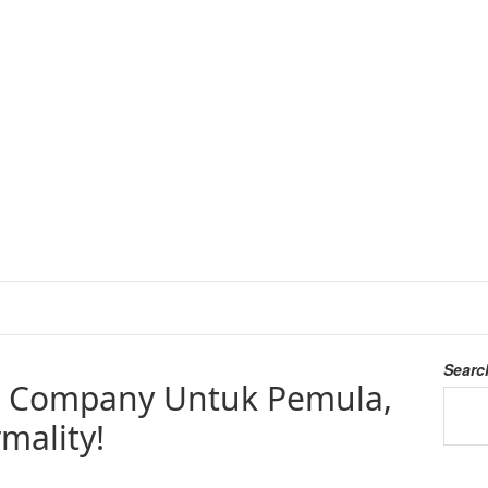
Searc
s Company Untuk Pemula,
mality!