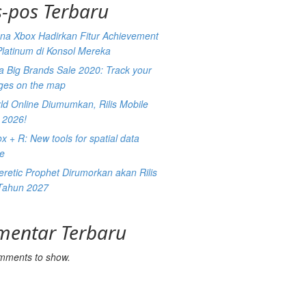
-pos Terbaru
na Xbox Hadirkan Fitur Achievement
Platinum di Konsol Mereka
 Big Brands Sale 2020: Track your
ges on the map
ld Online Diumumkan, Rilis Mobile
 2026!
 + R: New tools for spatial data
ce
retic Prophet Dirumorkan akan Rilis
Tahun 2027
mentar Terbaru
mments to show.