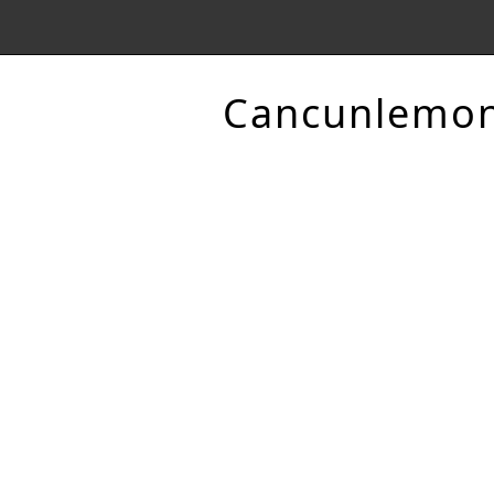
Cancunlemo