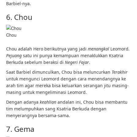
Barbiel-nya.
6. Chou
Chou
Chou adalah Hero berikutnya yang jadi
menangkal
Leomord.
Pejuang
satu ini punya kemampuan menaklukkan Ksatria
Berkuda sebelum beraksi di
Negeri Fajar
.
Saat Barbiel dimunculkan, Chou bisa meluncurkan
Terakhir
untuk mengunci Leomord dengan cara menendangnya ke
arah tim agar mereka bisa keluarkan serangan jitu masing-
masing untuk mengeliminasi Leomord.
Dengan adanya
keahlian
andalan ini, Chou bisa membantu
tim melumpuhkan sang Ksatria Berkuda dengan
menyerangnya bersama-sama.
7. Gema