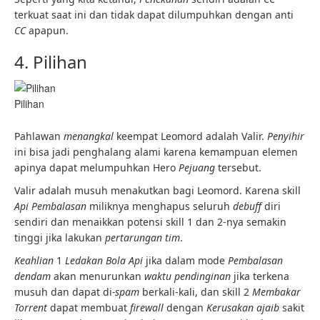
terkuat saat ini dan tidak dapat dilumpuhkan dengan anti
CC
apapun.
4. Pilihan
Pilihan
Pahlawan
menangkal
keempat Leomord adalah Valir.
Penyihir
ini bisa jadi penghalang alami karena kemampuan elemen
apinya dapat melumpuhkan Hero
Pejuang
tersebut.
Valir adalah musuh menakutkan bagi Leomord. Karena skill
Api Pembalasan
miliknya menghapus seluruh
debuff
diri
sendiri dan menaikkan potensi skill 1 dan 2-nya semakin
tinggi jika lakukan
pertarungan tim
.
Keahlian
1
Ledakan Bola Api
jika dalam mode
Pembalasan
dendam
akan menurunkan
waktu pendinginan
jika terkena
musuh dan dapat di
-spam
berkali-kali, dan skill 2
Membakar
Torrent
dapat membuat
firewall
dengan
Kerusakan ajaib
sakit