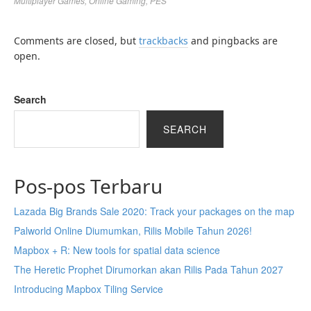
Multiplayer Games
,
Online Gaming
,
PES
Comments are closed, but
trackbacks
and pingbacks are
open.
Search
SEARCH
Pos-pos Terbaru
Lazada Big Brands Sale 2020: Track your packages on the map
Palworld Online Diumumkan, Rilis Mobile Tahun 2026!
Mapbox + R: New tools for spatial data science
The Heretic Prophet Dirumorkan akan Rilis Pada Tahun 2027
Introducing Mapbox Tiling Service