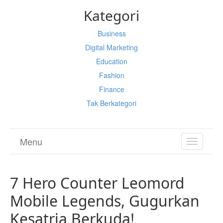
Kategori
Business
Digital Marketing
Education
Fashion
Finance
Tak Berkategori
Menu
TOGGL
NAVIGA
7 Hero Counter Leomord
Mobile Legends, Gugurkan
Kesatria Berkuda!