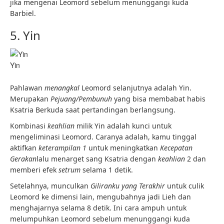
jika mengenai Leomord sebelum menunggangi kuda
Barbiel.
5. Yin
Yin
Pahlawan
menangkal
Leomord selanjutnya adalah Yin.
Merupakan
Pejuang/Pembunuh
yang bisa membabat habis
Ksatria Berkuda saat pertandingan berlangsung.
Kombinasi
keahlian
milik Yin adalah kunci untuk
mengeliminasi Leomord. Caranya adalah, kamu tinggal
aktifkan
keterampilan 1
untuk meningkatkan
Kecepatan
Gerakan
lalu menarget sang Ksatria dengan
keahlian
2 dan
memberi efek
setrum
selama 1 detik.
Setelahnya, munculkan
Giliranku yang Terakhir
untuk culik
Leomord ke dimensi lain, mengubahnya jadi Lieh dan
menghajarnya selama 8 detik. Ini cara ampuh untuk
melumpuhkan Leomord sebelum menunggangi kuda