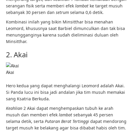
serangan fisik serta memberi efek
lambat
ke target musuh
sebanyak 30 persen dan
setrum
selama 0,6 detik.
Kombinasi inilah yang bikin Minsitthar bisa menahan
Leomord, khususnya saat Barbiel dimunculkan dan tak bisa
menungganginya karena sudah dieliminasi duluan oleh
Minsitthar.
2. Akai
Akai
Hero kedua yang dapat menghalangi
Leomord adalah Akai.
Si Panda lucu ini bisa jadi andalan jika tim musuh memakai
sang Ksatria Berkuda.
Keahlian
2 Akai dapat menghempaskan tubuh ke arah
musuh dan memberi efek
lambat
sebanyak 45 persen
selama detik, serta
Putaran Berat Tertinggi
dapat mendorong
target musuh ke belakang agar bisa dibabat habis oleh tim.