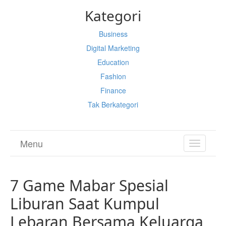
Kategori
Business
Digital Marketing
Education
Fashion
Finance
Tak Berkategori
Menu
TOGGL
NAVIGA
7 Game Mabar Spesial
Liburan Saat Kumpul
Lebaran Bersama Keluarga