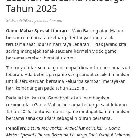
Tahun 2025
30 March 2025
by
cancunlemond
Game Mabar Spesial Liburan
– Main Bareng atau Mabar
bersama teman atau keluarga tentunya sangat asik
terutama saat liburan hari raya Lebaran. Tidak jarang kita
sering mengajak sanak saudara bermain video game
bersama sembari bersilaturahmi.
Tentunya tidak semua game dapat dimainkan bersama saat
lebaran. Ada beberapa game yang sangat cocok dimainkan
untuk seru-seruan bersama keluarga sembari merayakan
hari kemenangan pada tahun 2025 ini.
Pada artikel kali ini, Gamebrott akan membagikan
rekomendasi Game Mabar bersama keluarga saat lebaran
Tahun 2025. Tentunya game-game ini dapat kamu mainkan
bersama sanak saudara sebagai hiburan bersama.
Penafian
: List ini merupakan Artikel list berisikan 7 Game
Mabar Spesial Liburan Bersama Keluarga Saat Kumpul Lebaran