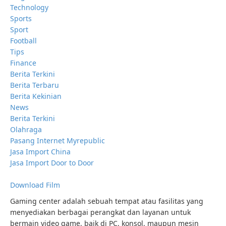
Technology
Sports
Sport
Football
Tips
Finance
Berita Terkini
Berita Terbaru
Berita Kekinian
News
Berita Terkini
Olahraga
Pasang Internet Myrepublic
Jasa Import China
Jasa Import Door to Door
Download Film
Gaming center adalah sebuah tempat atau fasilitas yang
menyediakan berbagai perangkat dan layanan untuk
bermain video game, baik di PC, konsol, maupun mesin