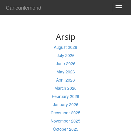
Cancunlemond
TOGG
NAVI
Arsip
August 2026
July 2026
June 2026
May 2026
April 2026
March 2026
February 2026
January 2026
December 2025
November 2025
October 2025