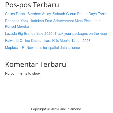
Pos-pos Terbaru
Calico Desert Stardew Valley, Sebuah Gurun Penuh Daya Tarik!
Rencana Xbox Hadirkan Fitur Achievement Mirip Platinum di
Konsol Mereka
Lazada Big Brands Sale 2020: Track your packages on the map
Palworld Online Diumumkan, Rilis Mobile Tahun 2026!
Mapbox + R: New tools for spatial data science
Komentar Terbaru
No comments to show.
Copyright © 2026 Cancunlemond.