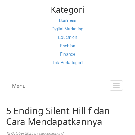
Kategori
Business
Digital Marketing
Education
Fashion
Finance
Tak Berkategori
Menu
TOGGL
NAVIGA
5 Ending Silent Hill f dan
Cara Mendapatkannya
12 October 2025
by
cancunlemond