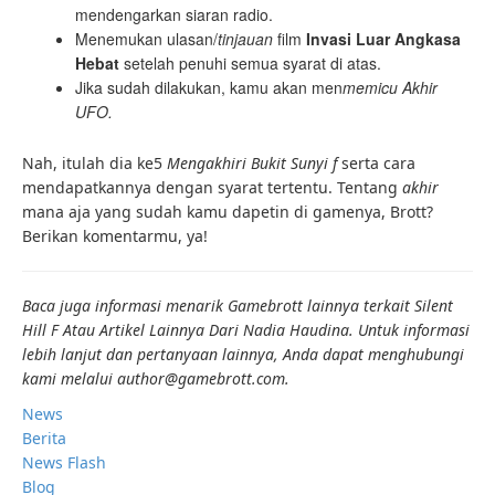
mendengarkan siaran radio.
Menemukan ulasan/
tinjauan
film
Invasi Luar Angkasa
Hebat
setelah penuhi semua syarat di atas.
Jika sudah dilakukan, kamu akan men
memicu Akhir
UFO
.
Nah, itulah dia ke5
Mengakhiri Bukit Sunyi f
serta cara
mendapatkannya dengan syarat tertentu. Tentang
akhir
mana aja yang sudah kamu dapetin di gamenya, Brott?
Berikan komentarmu, ya!
Baca juga informasi menarik Gamebrott lainnya terkait Silent
Hill
F
Atau Artikel Lainnya Dari Nadia Haudina. Untuk informasi
lebih lanjut dan pertanyaan lainnya, Anda dapat menghubungi
kami melalui author@gamebrott.com.
News
Berita
News Flash
Blog