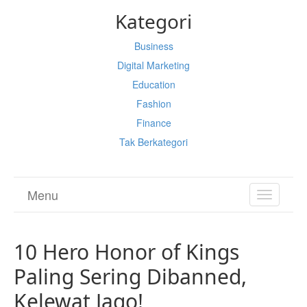
Kategori
Business
Digital Marketing
Education
Fashion
Finance
Tak Berkategori
Menu
TOGGL
NAVIGA
10 Hero Honor of Kings
Paling Sering Dibanned,
Kelewat Jago!