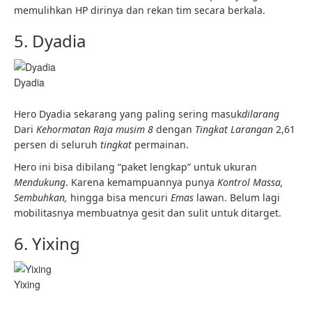
memulihkan HP dirinya dan rekan tim secara berkala.
5. Dyadia
Dyadia
Hero Dyadia sekarang yang paling sering masuk
dilarang
Dari
Kehormatan Raja musim 8
dengan
Tingkat Larangan
2,61
persen di seluruh
tingkat
permainan.
Hero ini bisa dibilang “paket lengkap” untuk ukuran
Mendukung
. Karena kemampuannya punya
Kontrol Massa,
Sembuhkan,
hingga bisa mencuri
Emas
lawan. Belum lagi
mobilitasnya membuatnya gesit dan sulit untuk ditarget.
6. Yixing
Yixing