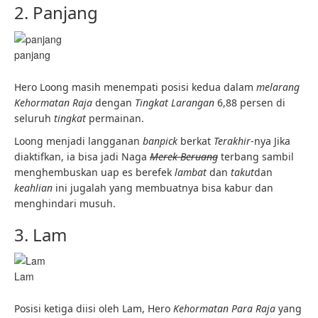
2. Panjang
panjang
Hero Loong masih menempati posisi kedua dalam
melarang
Kehormatan Raja
dengan
Tingkat Larangan
6,88 persen di
seluruh
tingkat
permainan.
Loong menjadi langganan
banpick
berkat
Terakhir
-nya Jika
diaktifkan, ia bisa jadi Naga
Merek Beruang
terbang sambil
menghembuskan uap es berefek
lambat
dan
takut
dan
keahlian
ini jugalah yang membuatnya bisa kabur dan
menghindari musuh.
3. Lam
Lam
Posisi ketiga diisi oleh Lam, Hero
Kehormatan Para Raja
yang