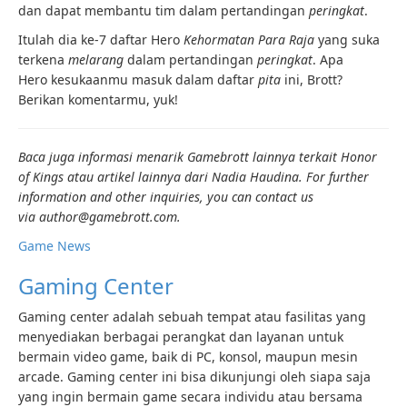
dan dapat membantu tim dalam pertandingan
peringkat
.
Itulah dia ke-7 daftar Hero
Kehormatan Para Raja
yang suka
terkena
melarang
dalam pertandingan
peringkat
. Apa
Hero kesukaanmu masuk dalam daftar
pita
ini, Brott?
Berikan komentarmu, yuk!
Baca juga informasi menarik Gamebrott lainnya terkait Honor
of Kings atau artikel lainnya dari Nadia Haudina. For further
information and other inquiries, you can contact us
via author@gamebrott.com.
Game News
Gaming Center
Gaming center adalah sebuah tempat atau fasilitas yang
menyediakan berbagai perangkat dan layanan untuk
bermain video game, baik di PC, konsol, maupun mesin
arcade. Gaming center ini bisa dikunjungi oleh siapa saja
yang ingin bermain game secara individu atau bersama