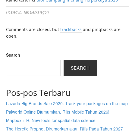
Posted in:
Tak Berkategori
Comments are closed, but
trackbacks
and pingbacks are
open.
Search
SEARCH
Pos-pos Terbaru
Lazada Big Brands Sale 2020: Track your packages on the map
Palworld Online Diumumkan, Rilis Mobile Tahun 2026!
Mapbox + R: New tools for spatial data science
The Heretic Prophet Dirumorkan akan Rilis Pada Tahun 2027