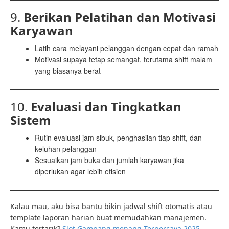
9.
Berikan Pelatihan dan Motivasi
Karyawan
Latih cara melayani pelanggan dengan cepat dan ramah
Motivasi supaya tetap semangat, terutama shift malam
yang biasanya berat
10.
Evaluasi dan Tingkatkan
Sistem
Rutin evaluasi jam sibuk, penghasilan tiap shift, dan
keluhan pelanggan
Sesuaikan jam buka dan jumlah karyawan jika
diperlukan agar lebih efisien
Kalau mau, aku bisa bantu bikin jadwal shift otomatis atau
template laporan harian buat memudahkan manajemen.
Kamu tertarik?
Slot Gampang menang Terpercaya 2025