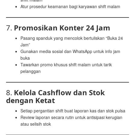
Atur prosedur keamanan bagi karyawan shift malam
7.
Promosikan Konter 24 Jam
Pasang spanduk yang mencolok bertuliskan “Buka 24
Jam”
Gunakan media sosial dan WhatsApp untuk info jam
buka
Tawarkan promo khusus shift malam untuk tarik
pelanggan
8.
Kelola Cashflow dan Stok
dengan Ketat
Setiap pergantian shift buat laporan kas dan stok pulsa
Review laporan secara rutin untuk antisipasi kerugian
atau selisih stok