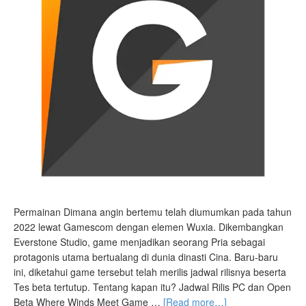
Permainan Dimana angin bertemu telah diumumkan pada tahun
2022 lewat Gamescom dengan elemen Wuxia. Dikembangkan
Everstone Studio, game menjadikan seorang Pria sebagai
protagonis utama bertualang di dunia dinasti Cina. Baru-baru
ini, diketahui game tersebut telah merilis jadwal rilisnya beserta
Tes beta tertutup. Tentang kapan itu? Jadwal Rilis PC dan Open
Beta Where Winds Meet Game …
[Read more…]