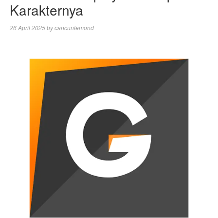
Karakternya
26 April 2025
by
cancunlemond