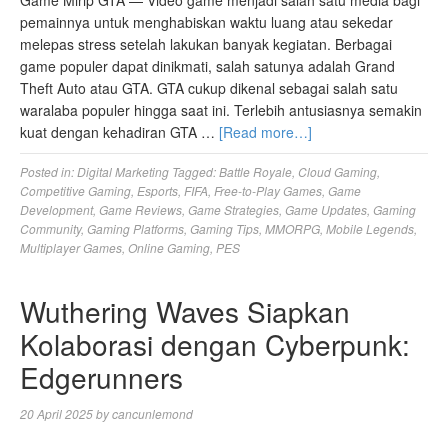
Game Mirip GTA — Video game menjadi salah satu media bagi
pemainnya untuk menghabiskan waktu luang atau sekedar
melepas stress setelah lakukan banyak kegiatan. Berbagai
game populer dapat dinikmati, salah satunya adalah Grand
Theft Auto atau GTA. GTA cukup dikenal sebagai salah satu
waralaba populer hingga saat ini. Terlebih antusiasnya semakin
kuat dengan kehadiran GTA …
[Read more…]
Posted in:
Digital Marketing
Tagged:
Battle Royale
,
Cloud Gaming
,
Competitive Gaming
,
Esports
,
FIFA
,
Free-to-Play Games
,
Game
Development
,
Game Reviews
,
Game Strategies
,
Game Updates
,
Gaming
Community
,
Gaming Platforms
,
Gaming Tips
,
MMORPG
,
Mobile Legends
,
Multiplayer Games
,
Online Gaming
,
PES
Wuthering Waves Siapkan
Kolaborasi dengan Cyberpunk:
Edgerunners
20 April 2025
by
cancunlemond