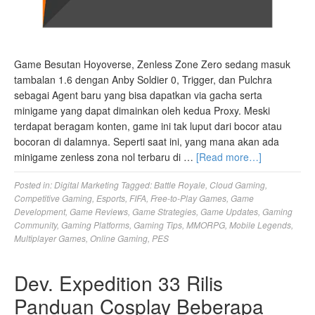
Game Besutan Hoyoverse, Zenless Zone Zero sedang masuk
tambalan 1.6 dengan Anby Soldier 0, Trigger, dan Pulchra
sebagai Agent baru yang bisa dapatkan via gacha serta
minigame yang dapat dimainkan oleh kedua Proxy. Meski
terdapat beragam konten, game ini tak luput dari bocor atau
bocoran di dalamnya. Seperti saat ini, yang mana akan ada
minigame zenless zona nol terbaru di …
[Read more…]
Posted in:
Digital Marketing
Tagged:
Battle Royale
,
Cloud Gaming
,
Competitive Gaming
,
Esports
,
FIFA
,
Free-to-Play Games
,
Game
Development
,
Game Reviews
,
Game Strategies
,
Game Updates
,
Gaming
Community
,
Gaming Platforms
,
Gaming Tips
,
MMORPG
,
Mobile Legends
,
Multiplayer Games
,
Online Gaming
,
PES
Dev. Expedition 33 Rilis
Panduan Cosplay Beberapa