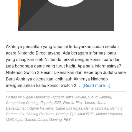
Akhirnya penantian yang lama ini terbayarkan sudah setelah
acara Nintendo Direct tayang. Ada beragam informasi baru
yang dibagikan oleh Nintendo terkait dengan konsol baru dan
juga beberapa game yang turut hadir. Apa saja informasinya?
Nintendo Switch 2 Resmi Dikenalkan dan Beberapa Judul Game
Baru Akhirnya dikenalkan lebih jauh Akhirnya Nintendo
mengumumkan kalau konsol Switch 2 …
[Read more…]
Posted in:
Digital Marketing
Tagged:
Battle Royale
,
Cloud Gaming
,
Competitive Gaming
,
Esports
,
FIFA
,
Free-to-Play Games
,
Game
Development
,
Game Reviews
,
Game Strategies
,
Game Updates
,
Gaming
Community
,
Gaming Platforms
,
Gaming Tips
,
MMORPG
,
Mobile Legends
,
Multiplayer Games
,
Online Gaming
,
PES