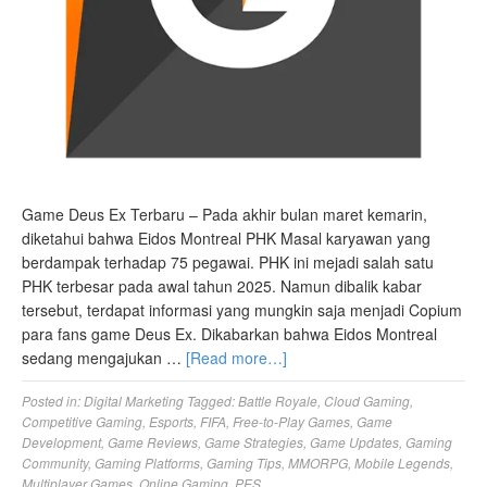
Game Deus Ex Terbaru – Pada akhir bulan maret kemarin,
diketahui bahwa Eidos Montreal PHK Masal karyawan yang
berdampak terhadap 75 pegawai. PHK ini mejadi salah satu
PHK terbesar pada awal tahun 2025. Namun dibalik kabar
tersebut, terdapat informasi yang mungkin saja menjadi Copium
para fans game Deus Ex. Dikabarkan bahwa Eidos Montreal
sedang mengajukan …
[Read more…]
Posted in:
Digital Marketing
Tagged:
Battle Royale
,
Cloud Gaming
,
Competitive Gaming
,
Esports
,
FIFA
,
Free-to-Play Games
,
Game
Development
,
Game Reviews
,
Game Strategies
,
Game Updates
,
Gaming
Community
,
Gaming Platforms
,
Gaming Tips
,
MMORPG
,
Mobile Legends
,
Multiplayer Games
,
Online Gaming
,
PES