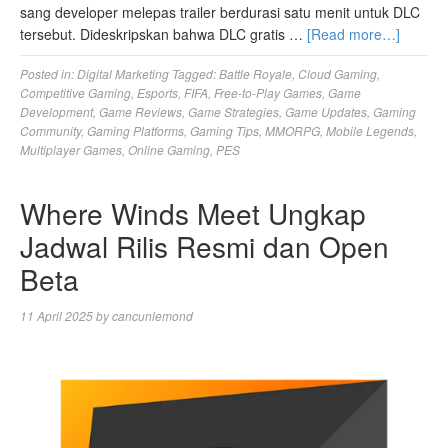
sang developer melepas trailer berdurasi satu menit untuk DLC
tersebut. Dideskripskan bahwa DLC gratis …
[Read more…]
Posted in:
Digital Marketing
Tagged:
Battle Royale
,
Cloud Gaming
,
Competitive Gaming
,
Esports
,
FIFA
,
Free-to-Play Games
,
Game
Development
,
Game Reviews
,
Game Strategies
,
Game Updates
,
Gaming
Community
,
Gaming Platforms
,
Gaming Tips
,
MMORPG
,
Mobile Legends
,
Multiplayer Games
,
Online Gaming
,
PES
Where Winds Meet Ungkap
Jadwal Rilis Resmi dan Open
Beta
11 April 2025
by
cancunlemond