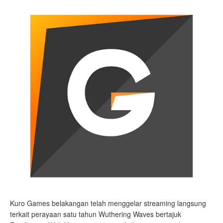
Kuro Games belakangan telah menggelar streaming langsung
terkait perayaan satu tahun Wuthering Waves bertajuk