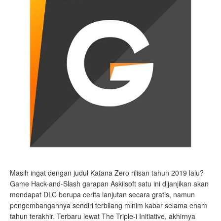
Masih ingat dengan judul Katana Zero rilisan tahun 2019 lalu?
Game Hack-and-Slash garapan Askiisoft satu ini dijanjikan akan
mendapat DLC berupa cerita lanjutan secara gratis, namun
pengembangannya sendiri terbilang minim kabar selama enam
tahun terakhir. Terbaru lewat The Triple-i Initiative, akhirnya