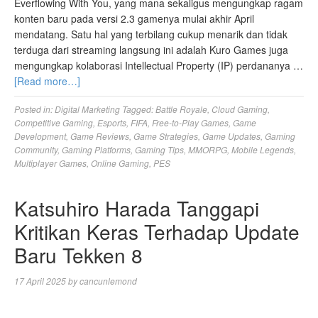
Everflowing With You, yang mana sekaligus mengungkap ragam
konten baru pada versi 2.3 gamenya mulai akhir April
mendatang. Satu hal yang terbilang cukup menarik dan tidak
terduga dari streaming langsung ini adalah Kuro Games juga
mengungkap kolaborasi Intellectual Property (IP) perdananya …
[Read more…]
Posted in:
Digital Marketing
Tagged:
Battle Royale
,
Cloud Gaming
,
Competitive Gaming
,
Esports
,
FIFA
,
Free-to-Play Games
,
Game
Development
,
Game Reviews
,
Game Strategies
,
Game Updates
,
Gaming
Community
,
Gaming Platforms
,
Gaming Tips
,
MMORPG
,
Mobile Legends
,
Multiplayer Games
,
Online Gaming
,
PES
Katsuhiro Harada Tanggapi
Kritikan Keras Terhadap Update
Baru Tekken 8
17 April 2025
by
cancunlemond