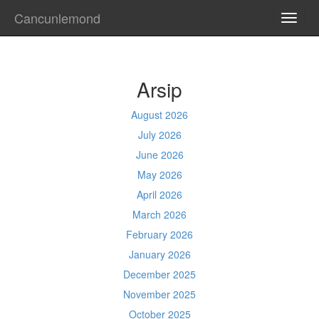
Cancunlemond
TOGG
NAVI
Arsip
August 2026
July 2026
June 2026
May 2026
April 2026
March 2026
February 2026
January 2026
December 2025
November 2025
October 2025