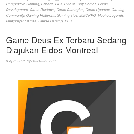
Competitive Gaming
,
Esports
,
FIFA
,
Free-to-Play Games
,
Game
Development
,
Game Reviews
,
Game Strategies
,
Game Updates
,
Gaming
Community
,
Gaming Platforms
,
Gaming Tips
,
MMORPG
,
Mobile Legends
,
Multiplayer Games
,
Online Gaming
,
PES
Game Deus Ex Terbaru Sedang
Diajukan Eidos Montreal
5 April 2025
by
cancunlemond