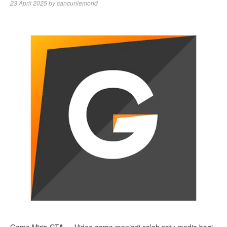
23 April 2025
by
cancunlemond